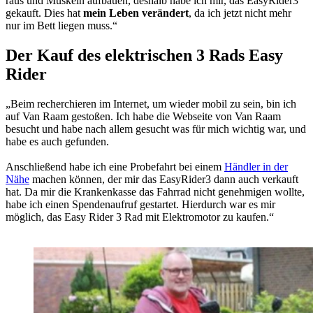
raus und Muskeln aufbauen, deshalb habe ich mir, das EasyRider3
gekauft. Dies hat
mein Leben verändert
, da ich jetzt nicht mehr
nur im Bett liegen muss.“
Der Kauf des elektrischen 3 Rads Easy
Rider
„Beim recherchieren im Internet, um wieder mobil zu sein, bin ich
auf Van Raam gestoßen. Ich habe die Webseite von Van Raam
besucht und habe nach allem gesucht was für mich wichtig war, und
habe es auch gefunden.
Anschließend habe ich eine Probefahrt bei einem
Händler in der
Nähe
machen können, der mir das EasyRider3 dann auch verkauft
hat. Da mir die Krankenkasse das Fahrrad nicht genehmigen wollte,
habe ich einen Spendenaufruf gestartet. Hierdurch war es mir
möglich, das Easy Rider 3 Rad mit Elektromotor zu kaufen.“