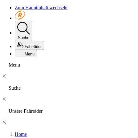
Zum Hauptinhalt wechseln
Suche
Fahrräder
Menu
Menu
Suche
Unsere Fahrräder
Home