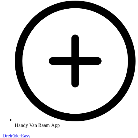
Handy Van Raam-App
Dreiräder
Easy