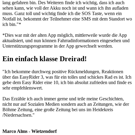
lang gefahren bin. Des Weiteren finde ich wichtig, dass ich auch
sehen kann, wie voll der Akku noch ist und wann ich ihn aufladen
muss. Ganz toll und wichtig finde ich die SOS Taste, wenn ein
Notfall ist, bekommt der Teilnehmer eine SMS mit dem Standort wo
ich bin."*
*Dies war mit der alten App möglich, mittlerweile wurde die App
aktualisiert, und nun können Fahrradinformationen eingesehen und
Unterstützungsprogramme in der App gewechselt werden.
Ein einfach klasse Dreirad!
"Ich bekomme durchweg positive Rückmeldungen, Reaktionen
über das EasyRider 3, was für ein tolles und schickes Rad es ist. Ich
gebe dem Easy Rider eine 10, ich bin absolut zufrieden und finde es
sehr empfehlenswert.
Das Erzähle ich auch immer gerne und teile meine Geschichten,
nicht nur auf Sozialen Medien sondern auch an Zeitungen, wie der
Böhme Zeitung, eine große Zeitung bei uns im Heidekreis
/Niedersachsen."
Marco Alms - Wietzendorf