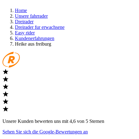
Home
Unsere fahrrader
Dreirader
Dreirader fur erwachsene
Easy rider
Kundenerfahrungen
Heike aus freiburg
Unsere Kunden bewerten uns mit 4,6 von 5 Sternen
Sehen Sie sich die Google-Bewertungen an