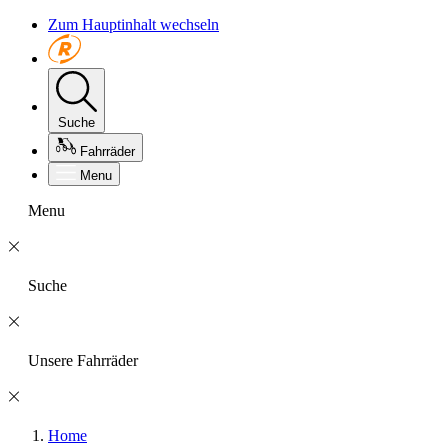
Zum Hauptinhalt wechseln
Suche
Fahrräder
Menu
Menu
Suche
Unsere Fahrräder
Home