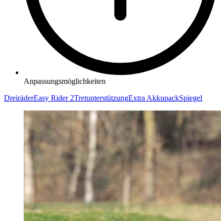
Anpassungsmöglichkeiten
Dreiräder
Easy Rider 2
Tretunterstützung
Extra Akkupack
Spiegel