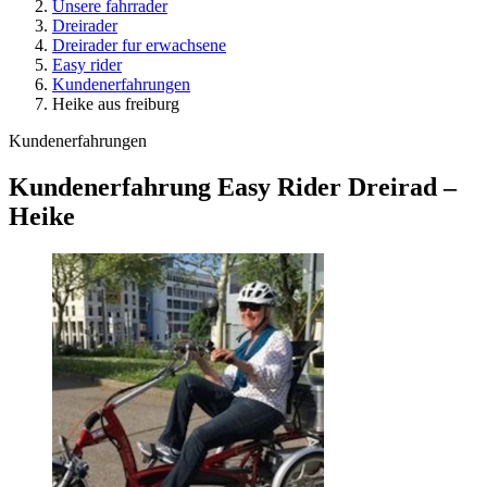
Unsere fahrrader
Dreirader
Dreirader fur erwachsene
Easy rider
Kundenerfahrungen
Heike aus freiburg
Kundenerfahrungen
Kundenerfahrung Easy Rider Dreirad –
Heike