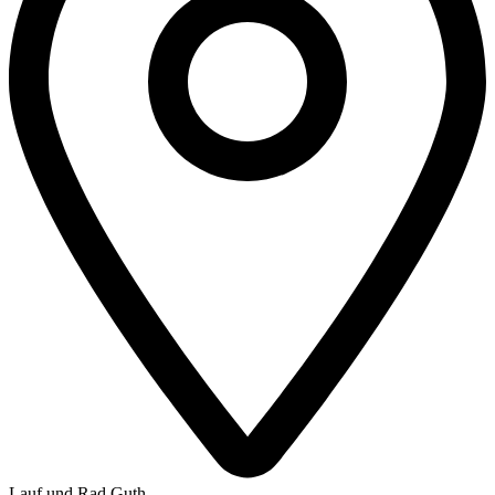
Lauf und Rad Guth