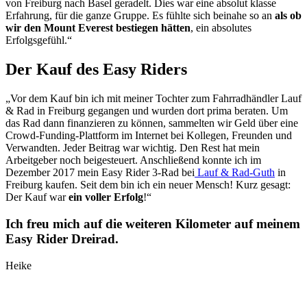
von Freiburg nach Basel geradelt. Dies war eine absolut klasse
Erfahrung, für die ganze Gruppe. Es fühlte sich beinahe so an
als ob
wir den Mount Everest bestiegen hätten
, ein absolutes
Erfolgsgefühl.“
Der Kauf des Easy Riders
„Vor dem Kauf bin ich mit meiner Tochter zum Fahrradhändler Lauf
& Rad in Freiburg gegangen und wurden dort prima beraten. Um
das Rad dann finanzieren zu können, sammelten wir Geld über eine
Crowd-Funding-Plattform im Internet bei Kollegen, Freunden und
Verwandten. Jeder Beitrag war wichtig. Den Rest hat mein
Arbeitgeber noch beigesteuert. Anschließend konnte ich im
Dezember 2017 mein Easy Rider 3-Rad bei
Lauf & Rad-Guth
in
Freiburg kaufen. Seit dem bin ich ein neuer Mensch! Kurz gesagt:
Der Kauf war
ein voller Erfolg
!“
Ich freu mich auf die weiteren Kilometer auf meinem
Easy Rider Dreirad.
Heike