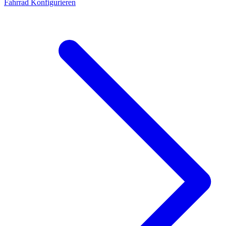
Fahrrad Konfigurieren