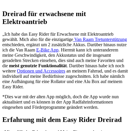
Dreirad für erwachsene mit
Elektroantrieb
„Ich habe das Easy Rider für Erwachsene mit Elektroantrieb
gewählt. Mich also für die einzigartige
Van Raam Tretunterstützung
entschieden, ergänzt um 2 zusätzliche Akkus. Darüber hinaus nutze
ich die Van Raam
E-Bike App
. Hiermit kann ich unteranderem
meine Geschwindigkeit, den Akkustatus und die insgesamt
geradelten Strecken einsehen, dies sind auch meine Favoriten und
die
meist genutzte Funktionalität
. Darüber hinaus habe ich noch
weitere
Optionen und Accessoires
an meinem Fahrrad, und es damit
individuell auf meine Bedürfnisse zugeschnitten. Ich habe nämlich
eine Aufhängung für eine Rollator und eine Alu Box auf meinem
Easy Rider.
*Dies war mit der alten App möglich, doch die App wurde nun
aktualisiert und es können in der App Radfahrinformationen
eingesehen und Förderprogramme geändert werden.
Erfahrung mit dem Easy Rider Dreirad