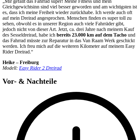
„Mir gefällt das Fahrrad super! Meine Fitness und mein
Gleichgewichtsinn sind viel besser geworden und am wichtigsten ist
es, dass ich meine Freiheit wieder zurückhabe. Ich werde auch oft
auf mein Dreirad angesprochen. Menschen finden es super toll zu
sehen, obwohl es in unserer Region auch viele Fahrräder gibt,
jedoch nicht von dieser Art. Jetzt, ca. drei Jahre nach meinem Kauf
des Sesseldreirad, habe ich
bereits 23.000 km
auf dem Tacho
und
das Fahrrad müsste zur Reparatur in das Van Raam Werk geschickt
werden. Ich freu mich auf die weiteren Kilometer auf meinem Easy
Rider Dreirad.“
Heike – Freiburg
Modell:
Easy Rider 2 Dreirad
Vor- & Nachteile