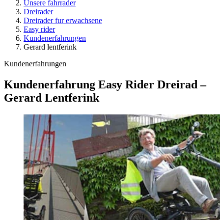
Unsere fahrrader
Dreirader
Dreirader fur erwachsene
Easy rider
Kundenerfahrungen
Gerard lentferink
Kundenerfahrungen
Kundenerfahrung Easy Rider Dreirad –
Gerard Lentferink