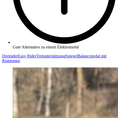
Gute Alternative zu einem Elektromobil
Dreiräder
Easy Rider
Tretunterstützung
Spiegel
Balancepedal mit
Ristriemen