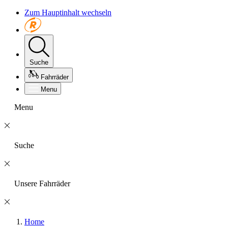
Zum Hauptinhalt wechseln
Suche
Fahrräder
Menu
Menu
Suche
Unsere Fahrräder
Home