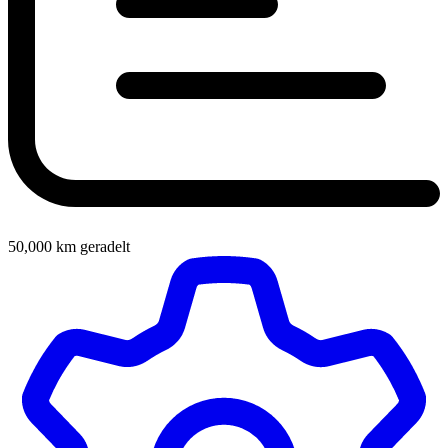
50,000
km geradelt