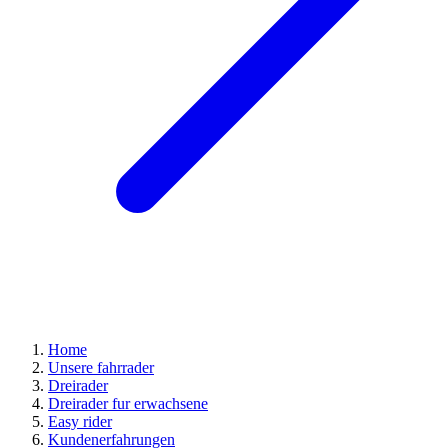
Home
Unsere fahrrader
Dreirader
Dreirader fur erwachsene
Easy rider
Kundenerfahrungen