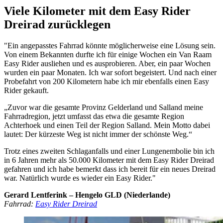
Viele Kilometer mit dem Easy Rider
Dreirad zurücklegen
"Ein angepasstes Fahrrad könnte möglicherweise eine Lösung sein.
Von einem Bekannten durfte ich für einige Wochen ein Van Raam
Easy Rider ausliehen und es ausprobieren. Aber, ein paar Wochen
wurden ein paar Monaten. Ich war sofort begeistert. Und nach einer
Probefahrt von 200 Kilometern habe ich mir ebenfalls einen Easy
Rider gekauft.
„Zuvor war die gesamte Provinz Gelderland und Salland meine
Fahrradregion, jetzt umfasst das etwa die gesamte Region
Achterhoek und einen Teil der Region Salland. Mein Motto dabei
lautet: Der kürzeste Weg ist nicht immer der schönste Weg.“
Trotz eines zweiten Schlaganfalls und einer Lungenembolie bin ich
in 6 Jahren mehr als 50.000 Kilometer mit dem Easy Rider Dreirad
gefahren und ich habe bemerkt dass ich bereit für ein neues Dreirad
war. Natürlich wurde es wieder ein Easy Rider."
Gerard Lentferink – Hengelo GLD (Niederlande)
Fahrrad:
Easy Rider Dreirad