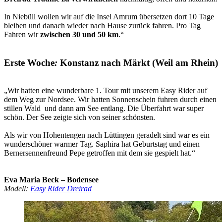
In Niebüll wollen wir auf die Insel Amrum übersetzen dort 10 Tage
bleiben und danach wieder nach Hause zurück fahren. Pro Tag
Fahren wir
zwischen 30 und 50 km
.“
Erste Woche
:
Konstanz nach Märkt (Weil am Rhein)
„Wir hatten eine wunderbare 1. Tour mit unserem Easy Rider auf
dem Weg zur Nordsee. Wir hatten Sonnenschein fuhren durch einen
stillen Wald und dann am See entlang. Die Überfahrt war super
schön. Der See zeigte sich von seiner schönsten.
Als wir von Hohentengen nach Lüttingen geradelt sind war es ein
wunderschöner warmer Tag. Saphira hat Geburtstag und einen
Bernersennenfreund Pepe getroffen mit dem sie gespielt hat.“
Eva Maria Beck – Bodensee
Modell:
Easy Rider Dreirad