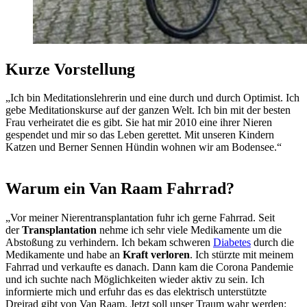
Kurze Vorstellung
„Ich bin Meditationslehrerin und eine durch und durch Optimist. Ich
gebe Meditationskurse auf der ganzen Welt. Ich bin mit der besten
Frau verheiratet die es gibt. Sie hat mir 2010 eine ihrer Nieren
gespendet und mir so das Leben gerettet. Mit unseren Kindern
Katzen und Berner Sennen Hündin wohnen wir am Bodensee.“
Warum ein Van Raam Fahrrad?
„Vor meiner Nierentransplantation fuhr ich gerne Fahrrad. Seit
der
Transplantation
nehme ich sehr viele Medikamente um die
Abstoßung zu verhindern. Ich bekam schweren
Diabetes
durch die
Medikamente und habe an
Kraft verloren
. Ich stürzte mit meinem
Fahrrad und verkaufte es danach. Dann kam die Corona Pandemie
und ich suchte nach Möglichkeiten wieder aktiv zu sein. Ich
informierte mich und erfuhr das es das elektrisch unterstützte
Dreirad gibt von Van Raam. Jetzt soll unser Traum wahr werden: