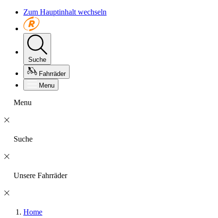
Zum Hauptinhalt wechseln
Suche
Fahrräder
Menu
Menu
Suche
Unsere Fahrräder
Home