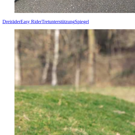
Dreiräder
Easy Rider
Tretunterstützung
Spiegel