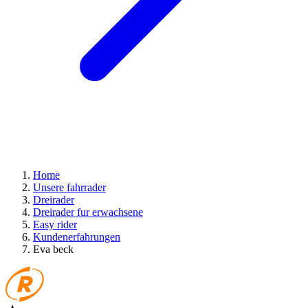
Home
Unsere fahrrader
Dreirader
Dreirader fur erwachsene
Easy rider
Kundenerfahrungen
Eva beck