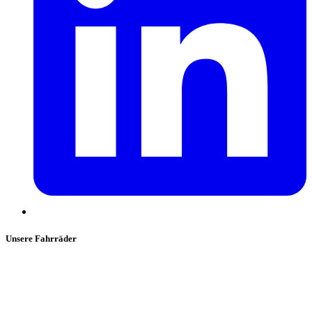
Unsere Fahrräder