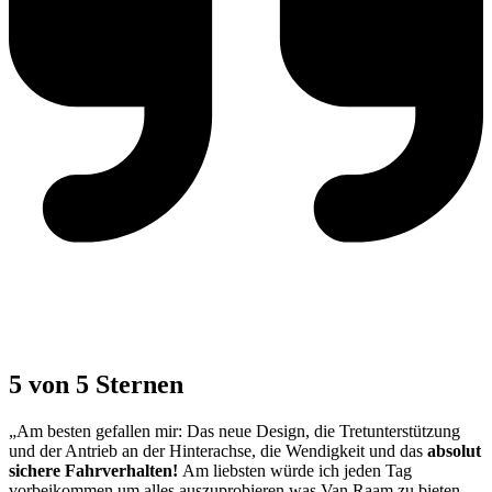
5 von 5 Sternen
„Am besten gefallen mir: Das neue Design, die Tretunterstützung
und der Antrieb an der Hinterachse, die Wendigkeit und das
absolut
sichere Fahrverhalten!
Am liebsten würde ich jeden Tag
vorbeikommen um alles auszuprobieren was Van Raam zu bieten