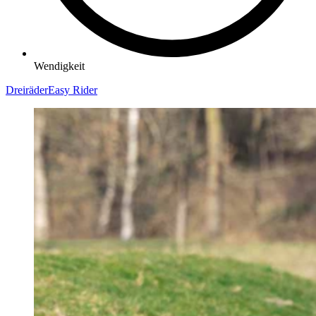
Wendigkeit
Dreiräder
Easy Rider