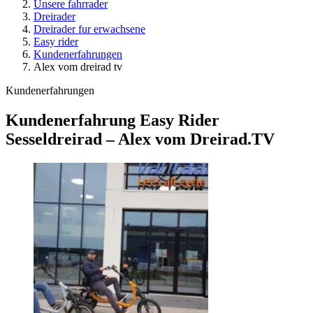
Unsere fahrrader
Dreirader
Dreirader fur erwachsene
Easy rider
Kundenerfahrungen
Alex vom dreirad tv
Kundenerfahrungen
Kundenerfahrung Easy Rider
Sesseldreirad – Alex vom Dreirad.TV