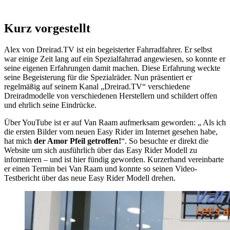
Kurz vorgestellt
Alex von Dreirad.TV ist ein begeisterter Fahrradfahrer. Er selbst
war einige Zeit lang auf ein Spezialfahrrad angewiesen, so konnte er
seine eigenen Erfahrungen damit machen. Diese Erfahrung weckte
seine Begeisterung für die Spezialräder. Nun präsentiert er
regelmäßig auf seinem Kanal „Dreirad.TV“ verschiedene
Dreiradmodelle von verschiedenen Herstellern und schildert offen
und ehrlich seine Eindrücke.
Über YouTube ist er auf Van Raam aufmerksam geworden: „ Als ich
die ersten Bilder vom neuen Easy Rider im Internet gesehen habe,
hat mich
der Amor Pfeil getroffen!
“. So besuchte er direkt die
Website um sich ausführlich über das Easy Rider Modell zu
informieren – und ist hier fündig geworden. Kurzerhand vereinbarte
er einen Termin bei Van Raam und konnte so seinen Video-
Testbericht über das neue Easy Rider Modell drehen.