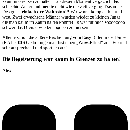
kaum in Grenzen zu halten – ab diesem Moment vergaß ich das
schlechte Wetter und merkte nicht wie die Zeit verging. Das neue
Design ist
einfach
der
Wahnsinn
!!! Wir waren komplett hin und
weg. Zwei erwachsene Männer wurden wieder zu kleinen Jungs,
die man kaum im Zaum halten könnte! Es war für mich soooooooo
schwer das Dreirad wieder abgeben zu müssen.
Alleine schon die äußere Erscheinung vom Easy Rider in der Farbe
(RAL 2000) Gelborange matt löst einen „Wow-Effekt“ aus. Es sieht
sehr ansprechend und sportlich aus!“
Die Begeisterung war kaum in Grenzen zu halten!
Alex