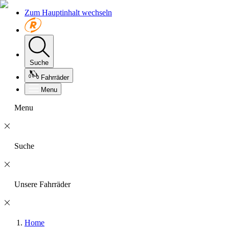
Zum Hauptinhalt wechseln
Suche
Fahrräder
Menu
Menu
Suche
Unsere Fahrräder
Home