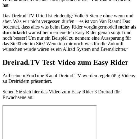
hat.
Das Dreirad.TV Urteil ist eindeutig: Volle 5 Sterne ohne wenn und
aber. Was wir nicht vergessen dürfen – es ist von Van Raam! Das
bedeutet, dass alles was beim Easy Rider vorgängermodell
mehr als
durchdacht
war ist beim erneuerten Easy Rider genau so gut und
noch besser! Um nur ein Beispiel zu nennen: eine Aussparung für
das Steißbein im Sitz! Wenn ich mir noch was für die Zukunft
wünschen würde wären es ein Allrad System und Bremslichter.“
Dreirad.TV Test-Video zum Easy Rider
Auf seinem YouTube Kanal Dreirad.TV werden regelmäßig Videos
zu Dreirädern präsentiert.
Sehen Sie sich hier das Video zum Easy Rider 3 Dreirad für
Erwachsene an: