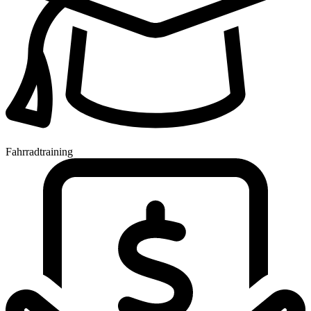
Fahrradtraining