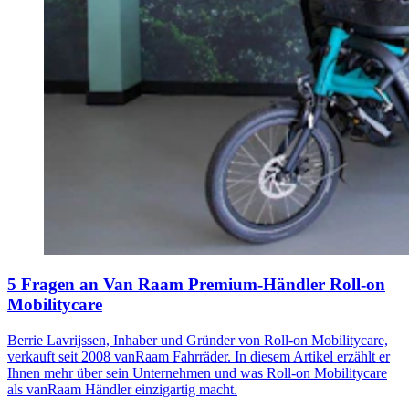
5 Fragen an Van Raam Premium-Händler Roll-on
Mobilitycare
Berrie Lavrijssen, Inhaber und Gründer von Roll-on Mobilitycare,
verkauft seit 2008 vanRaam Fahrräder. In diesem Artikel erzählt er
Ihnen mehr über sein Unternehmen und was Roll-on Mobilitycare
als vanRaam Händler einzigartig macht.