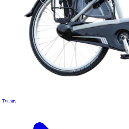
Twinny