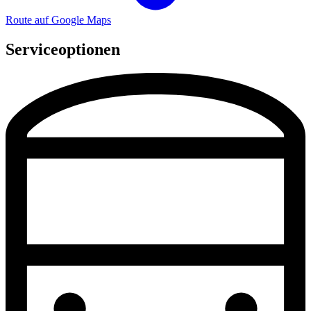
Route auf Google Maps
Serviceoptionen