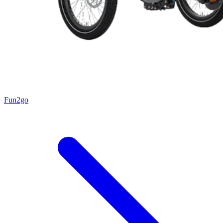
Fun2go