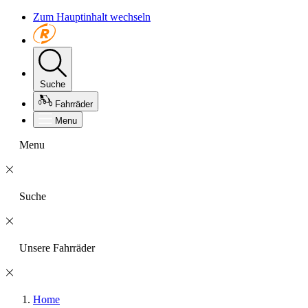
Zum Hauptinhalt wechseln
Suche
Fahrräder
Menu
Menu
Suche
Unsere Fahrräder
Home