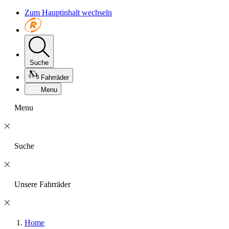
Zum Hauptinhalt wechseln
Suche
Fahrräder
Menu
Menu
Suche
Unsere Fahrräder
Home