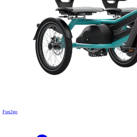
Fun2go