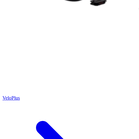
VeloPlus