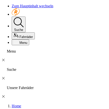
Zum Hauptinhalt wechseln
Suche
Fahrräder
Menu
Menu
Suche
Unsere Fahrräder
Home