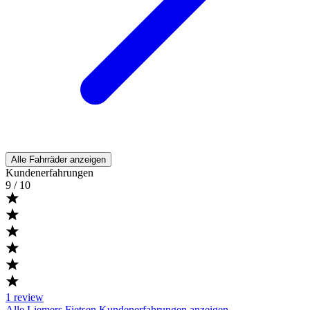
Alle Fahrräder anzeigen
Kundenerfahrungen
9
/ 10
1
review
Alle Liemers Fietsen Kundenerfahrungen anzeigen