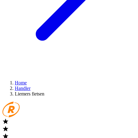
Home
Handler
Liemers fietsen