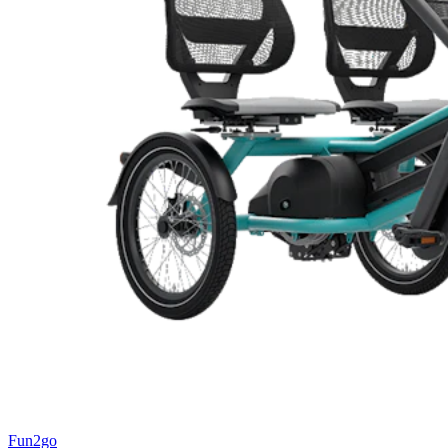
Fun2go