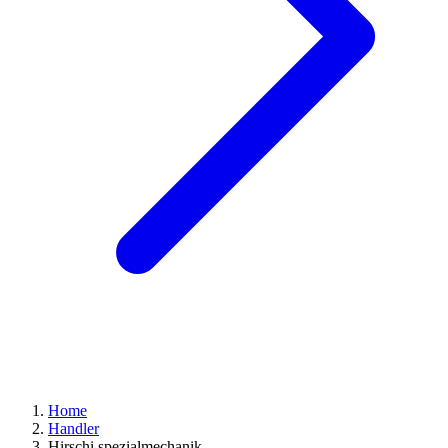
Home
Handler
Hirschi spezialmechanik