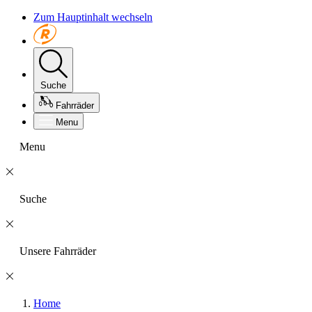
Zum Hauptinhalt wechseln
Suche
Fahrräder
Menu
Menu
Suche
Unsere Fahrräder
Home