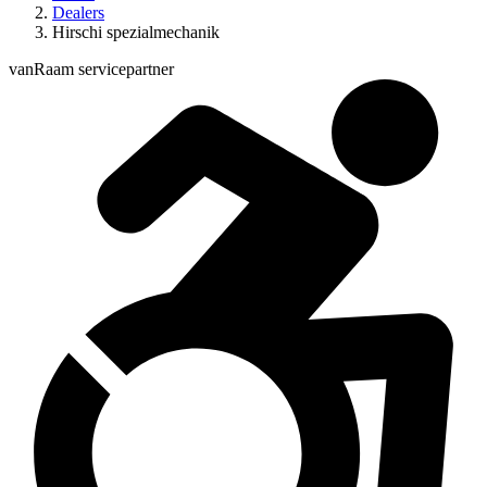
Dealers
Hirschi spezialmechanik
vanRaam servicepartner