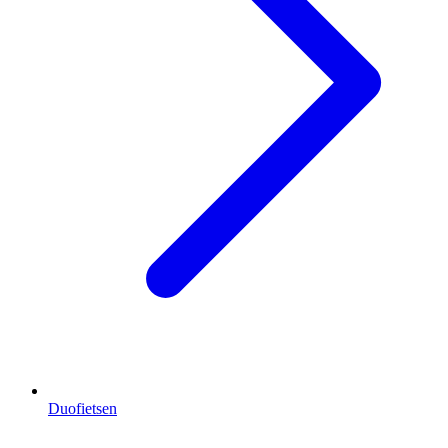
Duofietsen