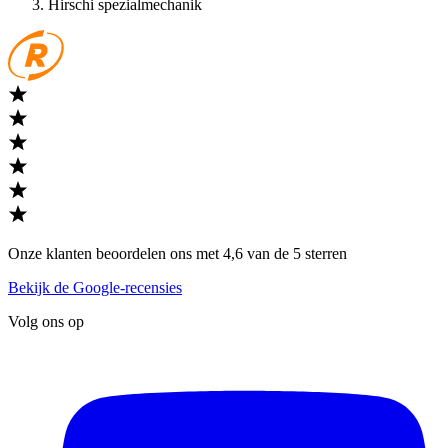
Hirschi spezialmechanik
Onze klanten beoordelen ons met 4,6 van de 5 sterren
Bekijk de Google-recensies
Volg ons op