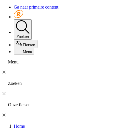
Ga naar primaire content
Zoeken
Fietsen
Menu
Menu
Zoeken
Onze fietsen
Home