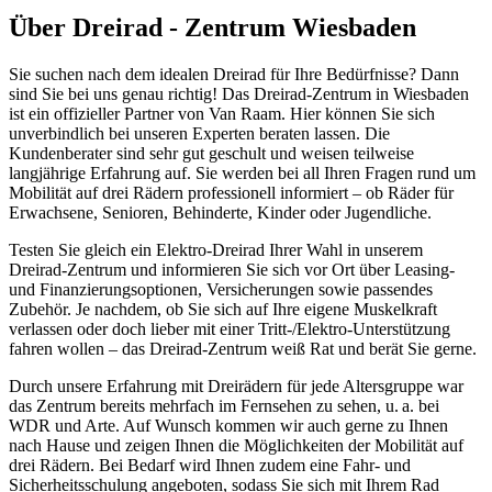
Über Dreirad - Zentrum Wiesbaden
Sie suchen nach dem idealen Dreirad für Ihre Bedürfnisse? Dann
sind Sie bei uns genau richtig! Das Dreirad-Zentrum in Wiesbaden
ist ein offizieller Partner von Van Raam. Hier können Sie sich
unverbindlich bei unseren Experten beraten lassen. Die
Kundenberater sind sehr gut geschult und weisen teilweise
langjährige Erfahrung auf. Sie werden bei all Ihren Fragen rund um
Mobilität auf drei Rädern professionell informiert – ob Räder für
Erwachsene, Senioren, Behinderte, Kinder oder Jugendliche.
Testen Sie gleich ein Elektro-Dreirad Ihrer Wahl in unserem
Dreirad-Zentrum und informieren Sie sich vor Ort über Leasing-
und Finanzierungsoptionen, Versicherungen sowie passendes
Zubehör. Je nachdem, ob Sie sich auf Ihre eigene Muskelkraft
verlassen oder doch lieber mit einer Tritt-/Elektro-Unterstützung
fahren wollen – das Dreirad-Zentrum weiß Rat und berät Sie gerne.
Durch unsere Erfahrung mit Dreirädern für jede Altersgruppe war
das Zentrum bereits mehrfach im Fernsehen zu sehen, u. a. bei
WDR und Arte. Auf Wunsch kommen wir auch gerne zu Ihnen
nach Hause und zeigen Ihnen die Möglichkeiten der Mobilität auf
drei Rädern. Bei Bedarf wird Ihnen zudem eine Fahr- und
Sicherheitsschulung angeboten, sodass Sie sich mit Ihrem Rad