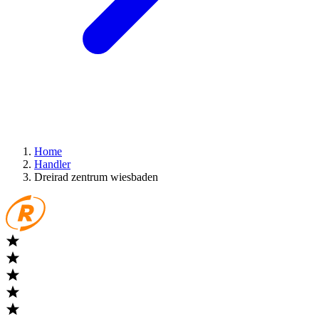
Home
Handler
Dreirad zentrum wiesbaden