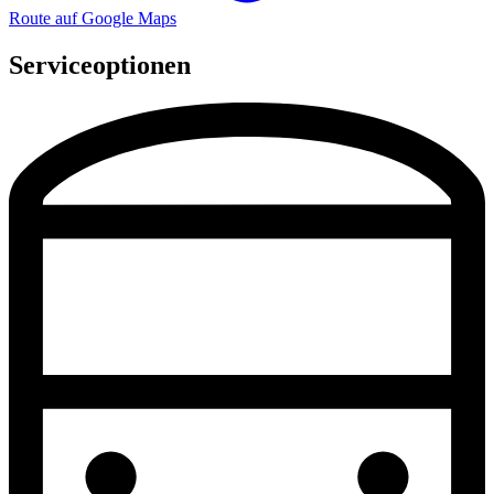
Route auf Google Maps
Serviceoptionen