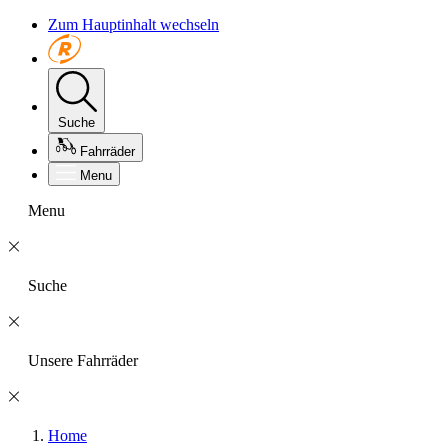
Zum Hauptinhalt wechseln
Suche
Fahrräder
Menu
Menu
Suche
Unsere Fahrräder
Home