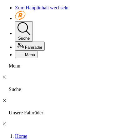
Zum Hauptinhalt wechseln
Suche
Fahrräder
Menu
Menu
Suche
Unsere Fahrräder
Home