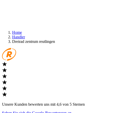
Home
Handler
Dreirad zentrum reutlingen
Unsere Kunden bewerten uns mit 4,6 von 5 Sternen
Sehen Sie sich die Google-Bewertungen an