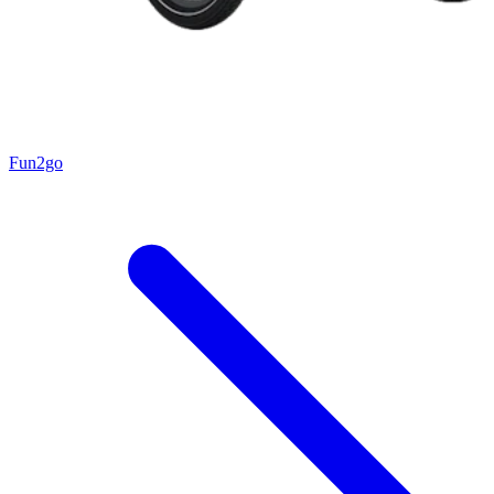
Fun2go