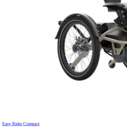
Easy Rider Compact