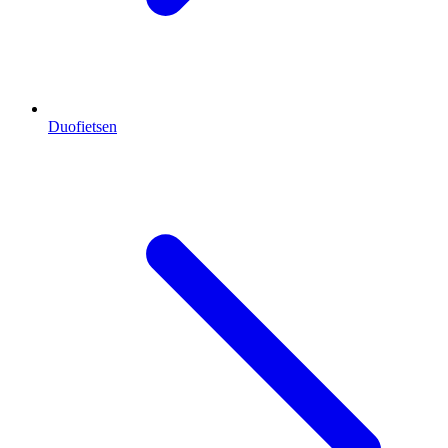
Duofietsen