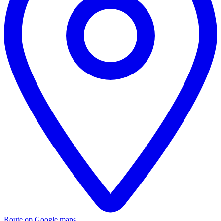
Route op Google maps