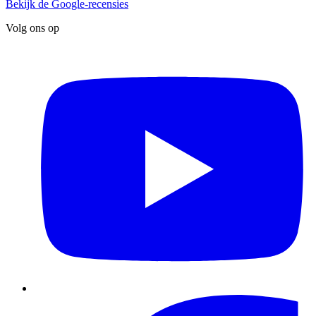
Bekijk de Google-recensies
Volg ons op