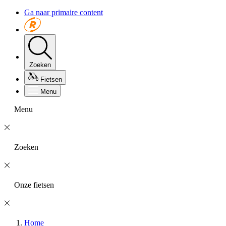
Ga naar primaire content
Zoeken
Fietsen
Menu
Menu
Zoeken
Onze fietsen
Home