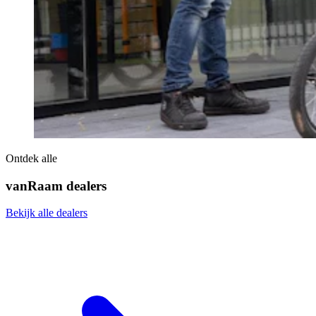
Ontdek alle
vanRaam dealers
Bekijk alle dealers