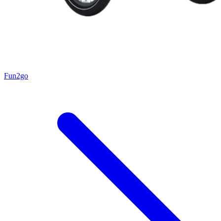
Fun2go