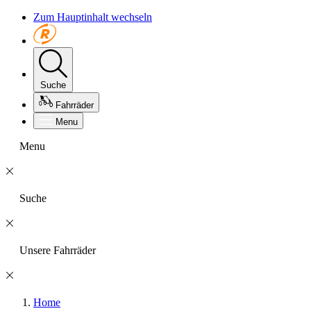
Zum Hauptinhalt wechseln
Suche
Fahrräder
Menu
Menu
Suche
Unsere Fahrräder
Home