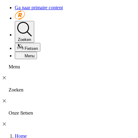
Ga naar primaire content
Zoeken
Fietsen
Menu
Menu
Zoeken
Onze fietsen
Home