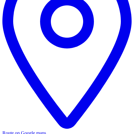
Route op Google maps