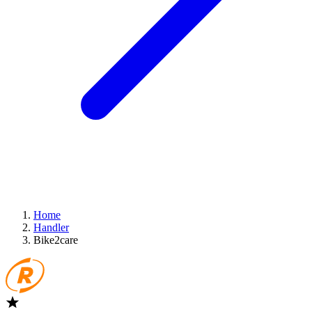
Home
Handler
Bike2care