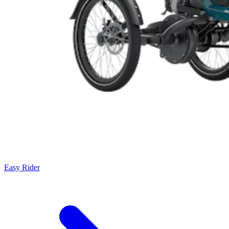
Easy Rider