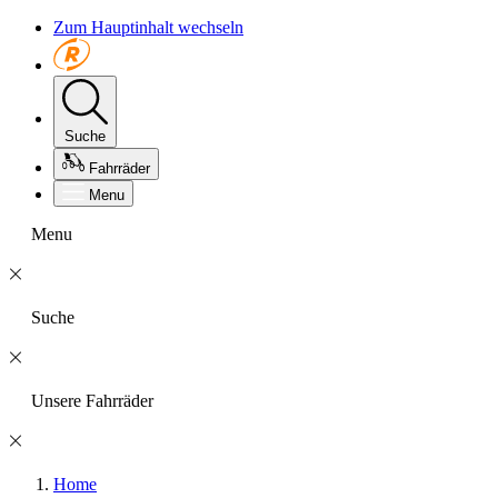
Zum Hauptinhalt wechseln
Suche
Fahrräder
Menu
Menu
Suche
Unsere Fahrräder
Home