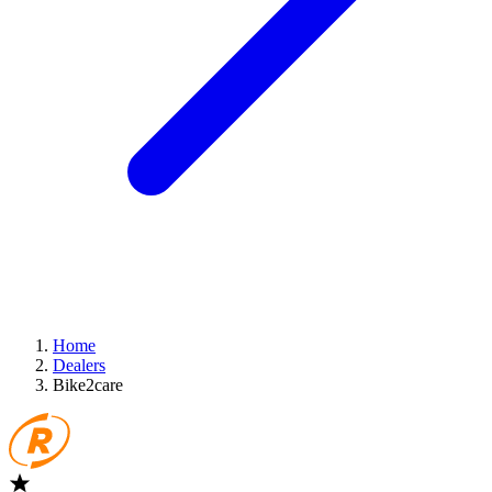
Home
Dealers
Bike2care