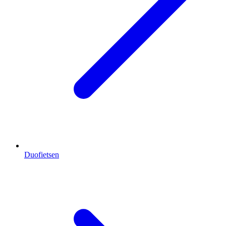
Duofietsen