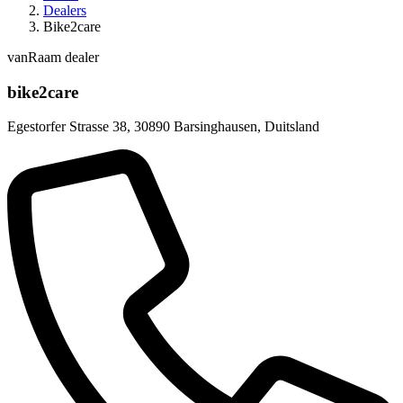
Dealers
Bike2care
vanRaam dealer
bike2care
Egestorfer Strasse 38
,
30890 Barsinghausen
,
Duitsland