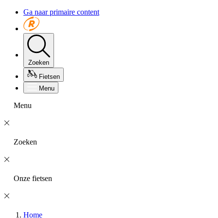
Ga naar primaire content
Zoeken
Fietsen
Menu
Menu
Zoeken
Onze fietsen
Home