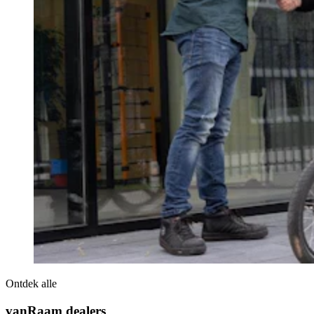
Ontdek alle
vanRaam dealers