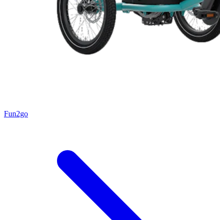
Fun2go