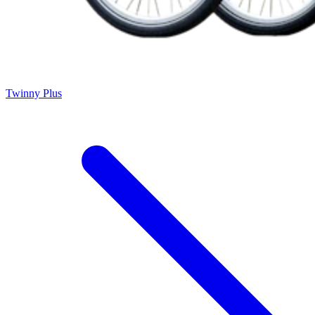
Twinny Plus