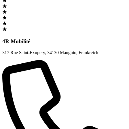
4R Mobilité
317 Rue Saint-Exupery
,
34130 Mauguio
,
Frankreich