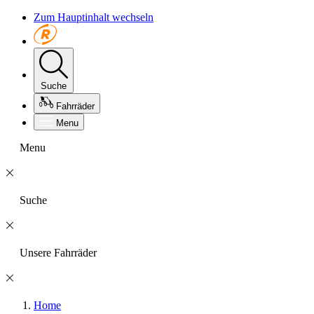
Zum Hauptinhalt wechseln
Suche
Fahrräder
Menu
Menu
Suche
Unsere Fahrräder
Home