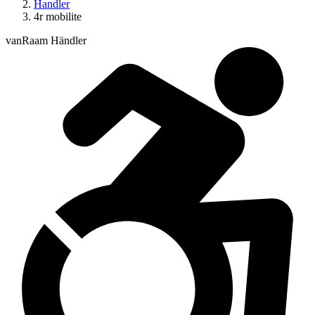
Handler
4r mobilite
vanRaam Händler