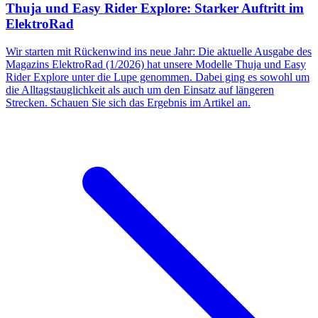
Thuja und Easy Rider Explore: Starker Auftritt im
ElektroRad
Wir starten mit Rückenwind ins neue Jahr: Die aktuelle Ausgabe des
Magazins ElektroRad (1/2026) hat unsere Modelle Thuja und Easy
Rider Explore unter die Lupe genommen. Dabei ging es sowohl um
die Alltagstauglichkeit als auch um den Einsatz auf längeren
Strecken. Schauen Sie sich das Ergebnis im Artikel an.