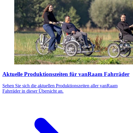
Aktuelle Produktionszeiten für vanRaam Fahrräder
Sehen Sie sich die aktuellen Produktionszeiten aller vanRaam
Fahrräder in dieser Übersicht an.