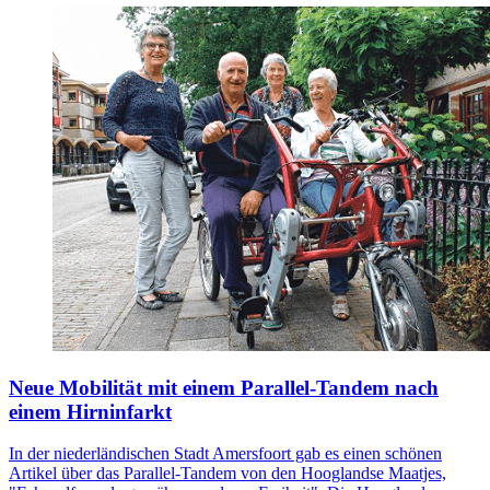
Neue Mobilität mit einem Parallel-Tandem nach
einem Hirninfarkt
In der niederländischen Stadt Amersfoort gab es einen schönen
Artikel über das Parallel-Tandem von den Hooglandse Maatjes,