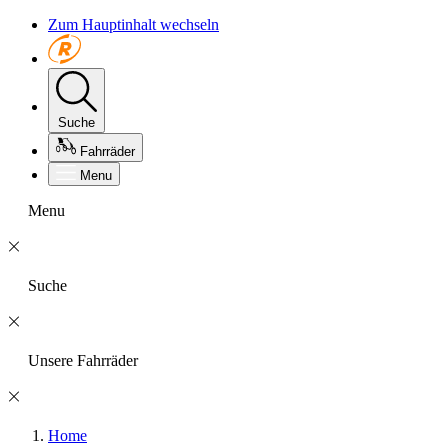
Zum Hauptinhalt wechseln
Suche
Fahrräder
Menu
Menu
Suche
Unsere Fahrräder
Home