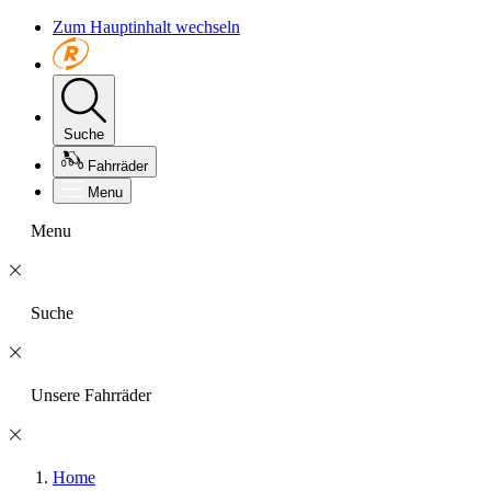
Zum Hauptinhalt wechseln
Suche
Fahrräder
Menu
Menu
Suche
Unsere Fahrräder
Home