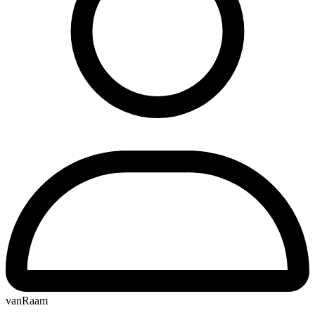
vanRaam