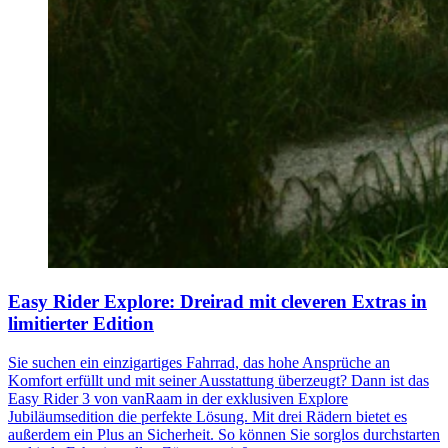
Easy Rider Explore: Dreirad mit cleveren Extras in
limitierter Edition
Sie suchen ein einzigartiges Fahrrad, das hohe Ansprüche an
Komfort erfüllt und mit seiner Ausstattung überzeugt? Dann ist das
Easy Rider 3 von vanRaam in der exklusiven Explore
Jubiläumsedition die perfekte Lösung. Mit drei Rädern bietet es
außerdem ein Plus an Sicherheit. So können Sie sorglos durchstarten