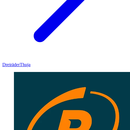
Dreiräder
Thuja