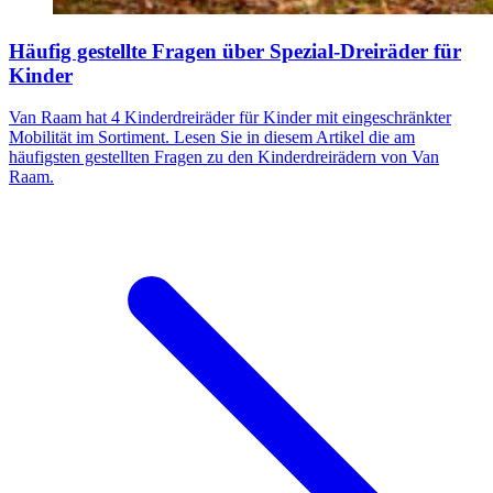
Häufig gestellte Fragen über Spezial-Dreiräder für
Kinder
Van Raam hat 4 Kinderdreiräder für Kinder mit eingeschränkter
Mobilität im Sortiment. Lesen Sie in diesem Artikel die am
häufigsten gestellten Fragen zu den Kinderdreirädern von Van
Raam.