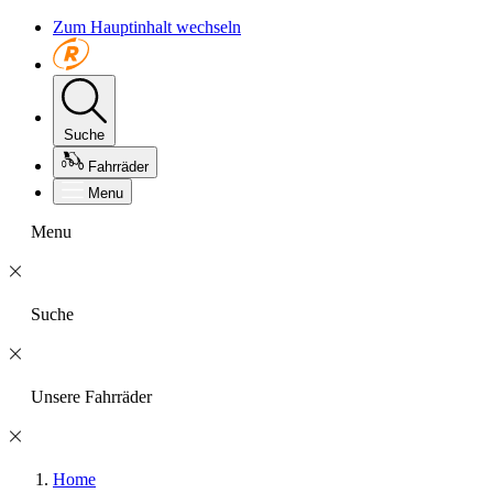
Zum Hauptinhalt wechseln
Suche
Fahrräder
Menu
Menu
Suche
Unsere Fahrräder
Home