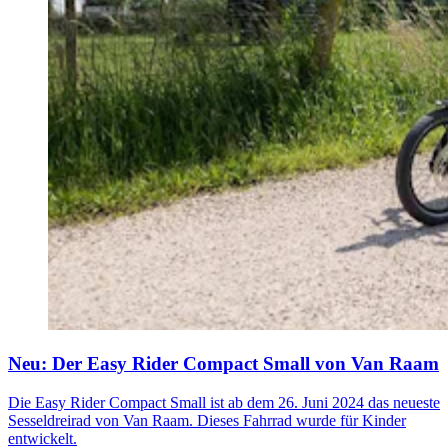
Neu: Der Easy Rider Compact Small von Van Raam
Die Easy Rider Compact Small ist ab dem 26. Juni 2024 das neueste
Sesseldreirad von Van Raam. Dieses Fahrrad wurde für Kinder
entwickelt.