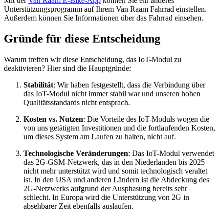
Mit der
Van Raam E-Bike-App
können Sie ein anderes
Unterstützungsprogramm auf Ihrem Van Raam Fahrrad einstellen.
Außerdem können Sie Informationen über das Fahrrad einsehen.
Gründe für diese Entscheidung
Warum treffen wir diese Entscheidung, das IoT-Modul zu
deaktivieren? Hier sind die Hauptgründe:
Stabilität
: Wir haben festgestellt, dass die Verbindung über
das IoT-Modul nicht immer stabil war und unseren hohen
Qualitätsstandards nicht entsprach.
Kosten vs. Nutzen
: Die Vorteile des IoT-Moduls wogen die
von uns getätigten Investitionen und die fortlaufenden Kosten,
um dieses System am Laufen zu halten, nicht auf.
Technologische Veränderungen
: Das IoT-Modul verwendet
das 2G-GSM-Netzwerk, das in den Niederlanden bis 2025
nicht mehr unterstützt wird und somit technologisch veraltet
ist. In den USA und anderen Ländern ist die Abdeckung des
2G-Netzwerks aufgrund der Ausphasung bereits sehr
schlecht. In Europa wird die Unterstützung von 2G in
absehbarer Zeit ebenfalls auslaufen.