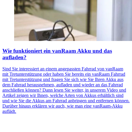
Wie funktioniert ein vanRaam Akku und das
aufladen?
Sind Sie interessiert an einem angepassten Fahrrad von vanRaam
mit Tretunterstützung oder haben Sie bereits ein vanRaam Fahrrad
mit Tretunterstützung und fragen Sie sich wie Sie Ihren Akku aus
dem Fahrrad herausnehmen, aufladen und wieder an das Fahrrad
anschließen können? Dann lesen Sie weiter, in unserem Video und
Artikel zeigen wir Ihnen, welche Arten von Akkus erhältlich sind
und wie Sie die Akkus am Fahrrad anbringen und entfernen können.
Darüber hinaus erklären wir auch, wie man eine vanRaam-Akku
auflädt.