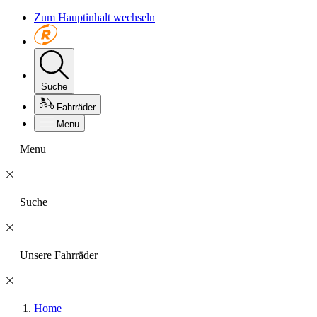
Zum Hauptinhalt wechseln
Suche
Fahrräder
Menu
Menu
Suche
Unsere Fahrräder
Home