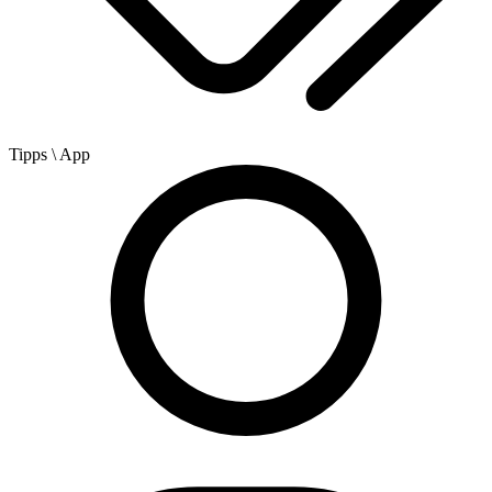
Tipps
\ App