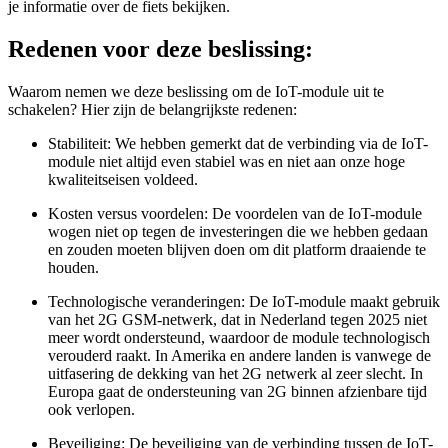
je informatie over de fiets bekijken.
Redenen voor deze beslissing:
Waarom nemen we deze beslissing om de IoT-module uit te
schakelen? Hier zijn de belangrijkste redenen:
Stabiliteit: We hebben gemerkt dat de verbinding via de IoT-
module niet altijd even stabiel was en niet aan onze hoge
kwaliteitseisen voldeed.
Kosten versus voordelen: De voordelen van de IoT-module
wogen niet op tegen de investeringen die we hebben gedaan
en zouden moeten blijven doen om dit platform draaiende te
houden.
Technologische veranderingen: De IoT-module maakt gebruik
van het 2G GSM-netwerk, dat in Nederland tegen 2025 niet
meer wordt ondersteund, waardoor de module technologisch
verouderd raakt. In Amerika en andere landen is vanwege de
uitfasering de dekking van het 2G netwerk al zeer slecht. In
Europa gaat de ondersteuning van 2G binnen afzienbare tijd
ook verlopen.
Beveiliging: De beveiliging van de verbinding tussen de IoT-