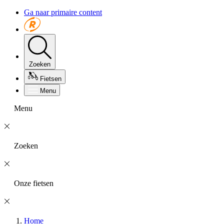
Ga naar primaire content
Zoeken
Fietsen
Menu
Menu
Zoeken
Onze fietsen
Home