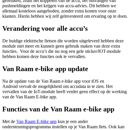
gebruiken, zoals het koppelen van de accu, het ontvangen van
pushmeldingen en het krijgen van accu-advies. Dit hebben we
allemaal kosteloos aangeboden, zonder extra kosten voor onze
klanten. Hierin hebben wij zelf geïnvesteerd om ervaring op te doen.
Verandering voor alle accu’s
De huidige elektrische fietsen die worden uitgeleverd hebben deze
module niet meer en kunnen geen gebruik maken van deze extra
functies. Voor de accu’s die nu nog een gele sticker/IOT-module
hebben komen deze functies ook te vervallen.
Van Raam e-bike app update
Na de update van de Van Raam e-bike app voor iOS en
Android vervalt de mogelijkheid om accudata in te zien. Het
vervallen van de IoT-module heeft verder geen effect op de werking
van de Van Raam E-bike app.
Functies van de Van Raam e-bike app
Met de
Van Raam E-bike app
kun je een ander
ondersteuningsprogramma instellen op je Van Raam fiets. Ook kan