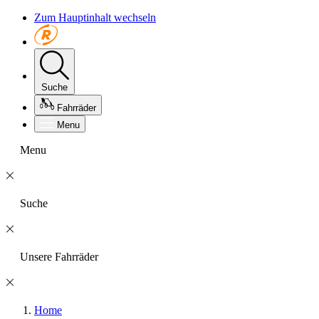
Zum Hauptinhalt wechseln
Suche
Fahrräder
Menu
Menu
Suche
Unsere Fahrräder
Home