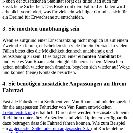
Neben der zusätzlichen Stabilität sorgt das dritte Rad auch für
zusätzliche Sicherheit. Das Risiko mit dem Fahrrad zu fallen wird
erheblich vermindert, was für viele ein wichtiger Grund ist sich für
ein Dreirad für Erwachsene zu entscheiden.
3. Sie
möchten unabhängig sein
Wenn es aufgrund einer Einschränkung nicht möglich ist auf einem
Zweirad zu fahren, entscheiden sich viele für ein Dreirad. In vielen
Fällen bietet dies die Möglichkeit dennoch unabhängig und
selbstständig zu sein. Dies trägt zu einer
erhöhten Mobilität
bei
und, wie es Van Raam sieht: ein glücklicheres Leben. Menschen
gehen nämlich wieder nach draußen, begeben sich wieder auf Wege
und können (neue) Kontakte besuchen.
4. Sie benötigen zusätzliche Anpassungen an Ihrem
Fahrrad
Fast alle Fahrräder im Sortiment von Van Raam sind mit der speziell
für die angepassten Fahrräder von Van Raam entwickelten
Tretunterstützung
erhältlich. Durch dies werden Sie zusätzlich beim
Radfahren unterstützt. Außerdem sind viele Optionen verfügbar die
dazu beitragen dass Sie Fahrrad fahren können. Wie zum Beispiel
ein
angepasster Sattel oder ein angepasster Sitz
mit Rückenlehne