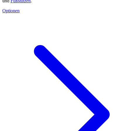
und
Fußstützen
.
Optionen