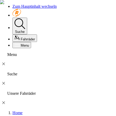
Zum Hauptinhalt wechseln
Suche
Fahrräder
Menu
Menu
Suche
Unsere Fahrräder
Home