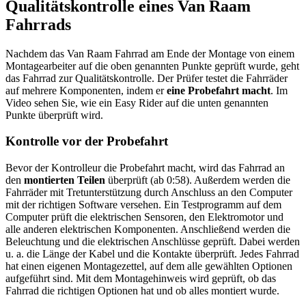
Qualitätskontrolle eines Van Raam
Fahrrads
Nachdem das Van Raam Fahrrad am Ende der Montage von einem
Montagearbeiter auf die oben genannten Punkte geprüft wurde, geht
das Fahrrad zur Qualitätskontrolle. Der Prüfer testet die Fahrräder
auf mehrere Komponenten, indem er
eine Probefahrt macht
. Im
Video sehen Sie, wie ein Easy Rider auf die unten genannten
Punkte überprüft wird.
Kontrolle vor der Probefahrt
Bevor der Kontrolleur die Probefahrt macht, wird das Fahrrad an
den
montierten Teilen
überprüft (ab 0:58). Außerdem werden die
Fahrräder mit Tretunterstützung durch Anschluss an den Computer
mit der richtigen Software versehen. Ein Testprogramm auf dem
Computer prüft die elektrischen Sensoren, den Elektromotor und
alle anderen elektrischen Komponenten. Anschließend werden die
Beleuchtung und die elektrischen Anschlüsse geprüft. Dabei werden
u. a. die Länge der Kabel und die Kontakte überprüft. Jedes Fahrrad
hat einen eigenen Montagezettel, auf dem alle gewählten Optionen
aufgeführt sind. Mit dem Montagehinweis wird geprüft, ob das
Fahrrad die richtigen Optionen hat und ob alles montiert wurde.