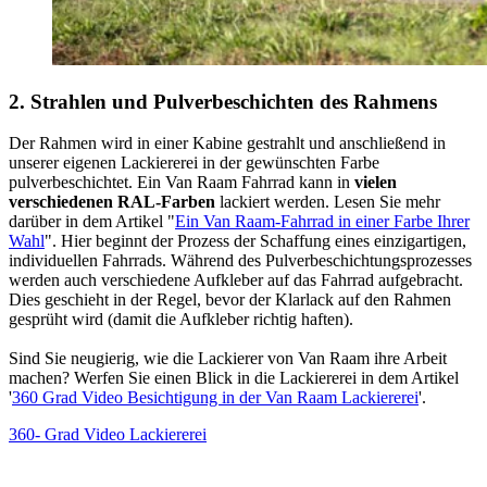
2. Strahlen und Pulverbeschichten des Rahmens
Der Rahmen wird in einer Kabine gestrahlt und anschließend in
unserer eigenen Lackiererei in der gewünschten Farbe
pulverbeschichtet. Ein Van Raam Fahrrad kann in
vielen
verschiedenen RAL-Farben
lackiert werden. Lesen Sie mehr
darüber in dem Artikel "
Ein Van Raam-Fahrrad in einer Farbe Ihrer
Wahl
". Hier beginnt der Prozess der Schaffung eines einzigartigen,
individuellen Fahrrads. Während des Pulverbeschichtungsprozesses
werden auch verschiedene Aufkleber auf das Fahrrad aufgebracht.
Dies geschieht in der Regel, bevor der Klarlack auf den Rahmen
gesprüht wird (damit die Aufkleber richtig haften).
Sind Sie neugierig, wie die Lackierer von Van Raam ihre Arbeit
machen? Werfen Sie einen Blick in die Lackiererei in dem Artikel
'
360 Grad Video Besichtigung in der Van Raam Lackiererei
'.
360- Grad Video Lackiererei