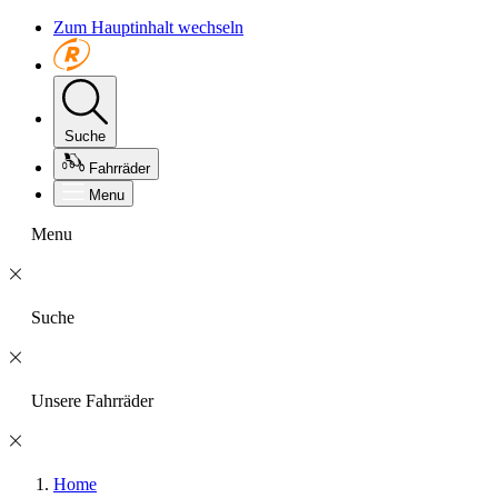
Zum Hauptinhalt wechseln
Suche
Fahrräder
Menu
Menu
Suche
Unsere Fahrräder
Home