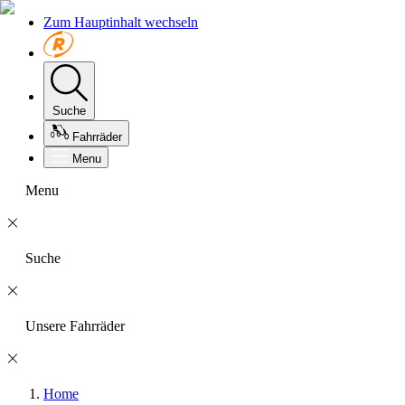
Zum Hauptinhalt wechseln
Suche
Fahrräder
Menu
Menu
Suche
Unsere Fahrräder
Home