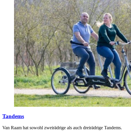
Tandems
Van Raam hat sowohl zweirädrige als auch dreirädrige Tandems.