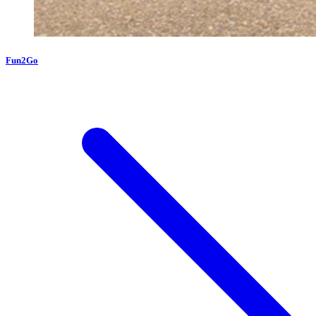
Fun2Go