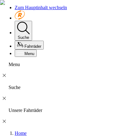
Zum Hauptinhalt wechseln
Suche
Fahrräder
Menu
Menu
Suche
Unsere Fahrräder
Home