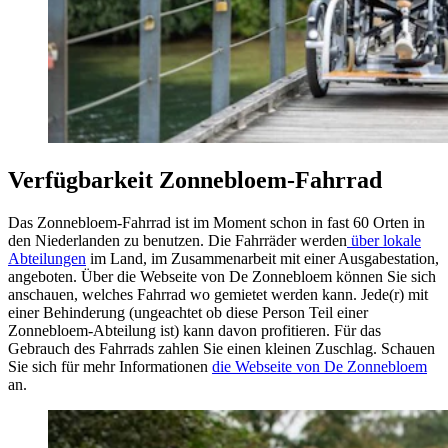
Verfügbarkeit Zonnebloem-Fahrrad
Das Zonnebloem-Fahrrad ist im Moment schon in fast 60 Orten in
den Niederlanden zu benutzen. Die Fahrräder werden
über lokale
Abteilungen
im Land, im Zusammenarbeit mit einer Ausgabestation,
angeboten. Über die Webseite von De Zonnebloem können Sie sich
anschauen, welches Fahrrad wo gemietet werden kann. Jede(r) mit
einer Behinderung (ungeachtet ob diese Person Teil einer
Zonnebloem-Abteilung ist) kann davon profitieren. Für das
Gebrauch des Fahrrads zahlen Sie einen kleinen Zuschlag. Schauen
Sie sich für mehr Informationen
die Webseite von De Zonnebloem
an.