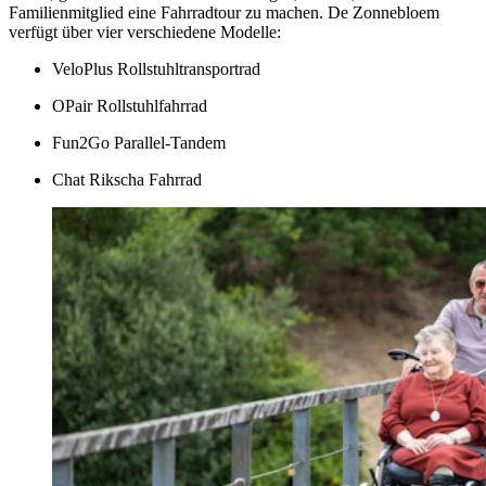
Familienmitglied eine Fahrradtour zu machen. De Zonnebloem
verfügt über vier verschiedene Modelle:
VeloPlus Rollstuhltransportrad
OPair Rollstuhlfahrrad
Fun2Go Parallel-Tandem
Chat Rikscha Fahrrad