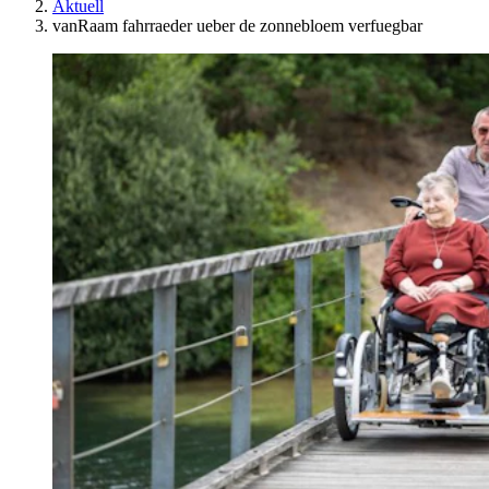
Aktuell
vanRaam fahrraeder ueber de zonnebloem verfuegbar