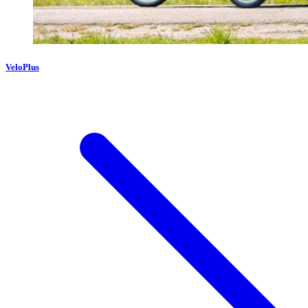
VeloPlus