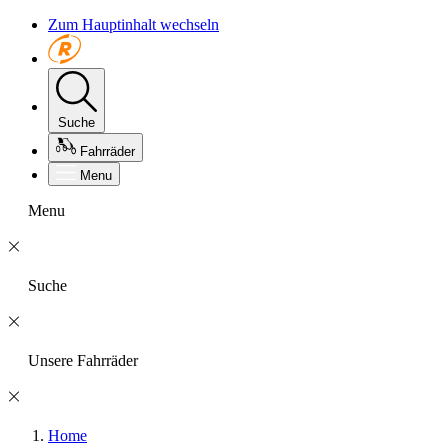
Zum Hauptinhalt wechseln
Suche
Fahrräder
Menu
Menu
Suche
Unsere Fahrräder
Home