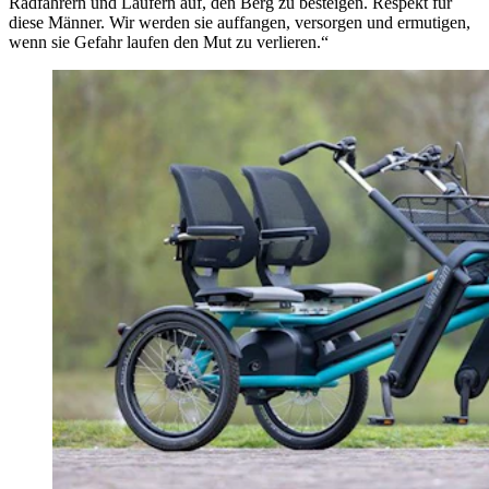
Radfahrern und Läufern auf, den Berg zu besteigen. Respekt für
diese Männer. Wir werden sie auffangen, versorgen und ermutigen,
wenn sie Gefahr laufen den Mut zu verlieren.“