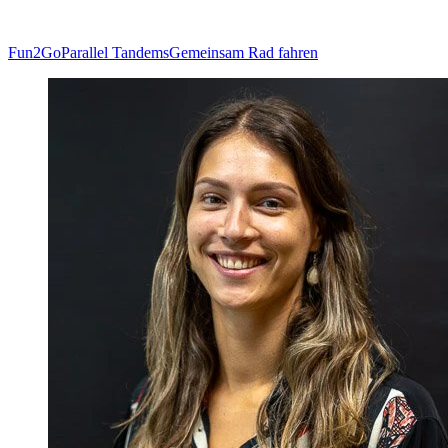
Fun2Go
Parallel Tandems
Gemeinsam Rad fahren