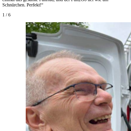
Schnürchen. Perfekt!“
1
/
6