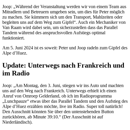
Joop: „Während der Veranstaltung werden wir von einem Team aus
Mitradlern und Betreuern umgeben sein, um dies für Peter möglich
zu machen. Sie kümmern sich um den Transport, Mahlzeiten oder
begleiten uns auf dem Weg zum Gipfel“. Auch ein Mechaniker von
Van Raam wird dabei sein, um sicherzustellen dass das Parallel
Tandem während des anspruchsvollen Aufstiegs optimal
funktioniert.
Am 5. Juni 2024 ist es soweit: Peter und Joop radeln zum Gipfel des
Alpe d’Huez.
Update: Unterwegs nach Frankreich und
im Radio
Joop: „Am Montag, den 3. Juni, stiegen wir ins Auto und machten
uns auf den Weg nach Frankreich. Unterwegs erhielt ich einen
Anruf von Omroep Gelderland, ob ich im Radioprogramma
„Lunchpauze“ etwas über das Parallel Tandem und den Aufstieg des
Alpe d’Huez erzählen möchte, live im Radio. Super toll natürlich!
Den Ausschnitt könnten Sie über den untenstehenden Button
zurückhören, ab Minute 39:10.“ (Der Ausschnitt ist auf
Niederländisch).