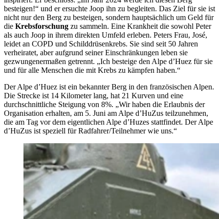
besteigen!“ und er ersuchte Joop ihn zu begleiten. Das Ziel für sie ist
nicht nur den Berg zu besteigen, sondern hauptsächlich um Geld für
die
Krebsforschung
zu sammeln. Eine Krankheit die sowohl Peter
als auch Joop in ihrem direkten Umfeld erleben. Peters Frau, José,
leidet an COPD und Schilddrüsenkrebs. Sie sind seit 50 Jahren
verheiratet, aber aufgrund seiner Einschränkungen leben sie
gezwungenermaßen getrennt. „Ich besteige den Alpe d’Huez für sie
und für alle Menschen die mit Krebs zu kämpfen haben.“
Der Alpe d’Huez ist ein bekannter Berg in den französischen Alpen.
Die Strecke ist 14 Kilometer lang, hat 21 Kurven und eine
durchschnittliche Steigung von 8%. „Wir haben die Erlaubnis der
Organisation erhalten, am 5. Juni am Alpe d’HuZus teilzunehmen,
die am Tag vor dem eigentlichen Alpe d’Huzes stattfindet. Der Alpe
d’HuZus ist speziell für Radfahrer/Teilnehmer wie uns.“