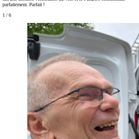
parfaitement. Parfait !
1
/
6