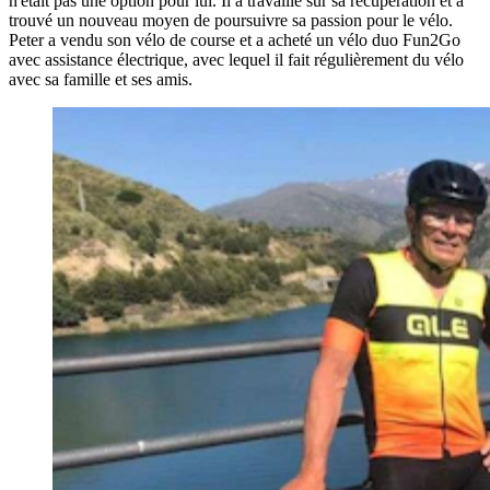
n'était pas une option pour lui. Il a travaillé sur sa récupération et a
trouvé un nouveau moyen de poursuivre sa passion pour le vélo.
Peter a vendu son vélo de course et a acheté un vélo duo Fun2Go
avec assistance électrique, avec lequel il fait régulièrement du vélo
avec sa famille et ses amis.