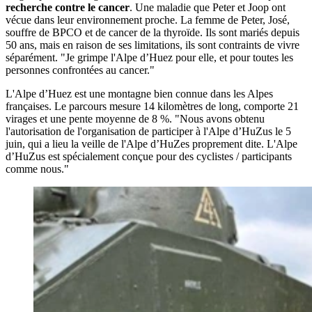
recherche contre le cancer
. Une maladie que Peter et Joop ont
vécue dans leur environnement proche. La femme de Peter, José,
souffre de BPCO et de cancer de la thyroïde. Ils sont mariés depuis
50 ans, mais en raison de ses limitations, ils sont contraints de vivre
séparément. "Je grimpe l'Alpe d’Huez pour elle, et pour toutes les
personnes confrontées au cancer."
L'Alpe d’Huez est une montagne bien connue dans les Alpes
françaises. Le parcours mesure 14 kilomètres de long, comporte 21
virages et une pente moyenne de 8 %. "Nous avons obtenu
l'autorisation de l'organisation de participer à l'Alpe d’HuZus le 5
juin, qui a lieu la veille de l'Alpe d’HuZes proprement dite. L'Alpe
d’HuZus est spécialement conçue pour des cyclistes / participants
comme nous."