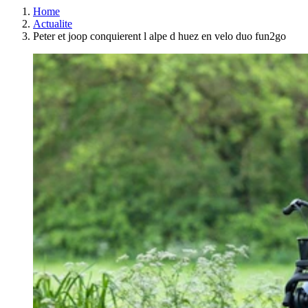
Home
Actualite
Peter et joop conquierent l alpe d huez en velo duo fun2go