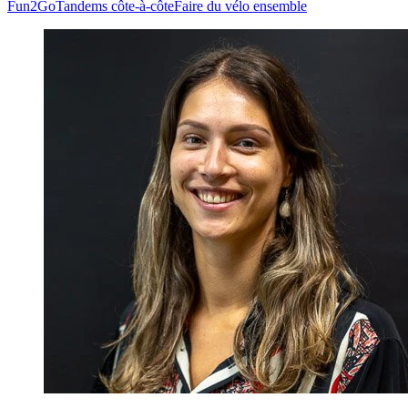
Fun2Go
Tandems côte-à-côte
Faire du vélo ensemble