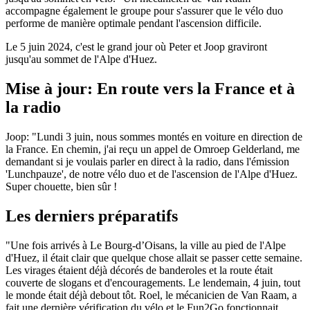
accompagne également le groupe pour s'assurer que le vélo duo
performe de manière optimale pendant l'ascension difficile.
Le 5 juin 2024, c'est le grand jour où Peter et Joop graviront
jusqu'au sommet de l'Alpe d'Huez.
Mise à jour: En route vers la France et à
la radio
Joop: "Lundi 3 juin, nous sommes montés en voiture en direction de
la France. En chemin, j'ai reçu un appel de Omroep Gelderland, me
demandant si je voulais parler en direct à la radio, dans l'émission
'Lunchpauze', de notre vélo duo et de l'ascension de l'Alpe d'Huez.
Super chouette, bien sûr !
Les derniers préparatifs
"Une fois arrivés à Le Bourg-d’Oisans, la ville au pied de l'Alpe
d'Huez, il était clair que quelque chose allait se passer cette semaine.
Les virages étaient déjà décorés de banderoles et la route était
couverte de slogans et d'encouragements. Le lendemain, 4 juin, tout
le monde était déjà debout tôt. Roel, le mécanicien de Van Raam, a
fait une dernière vérification du vélo et le Fun2Go fonctionnait