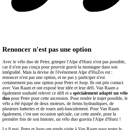
Renoncer n'est pas une option
Avec le vélo duo de Peter, grimper l'Alpe d'Huez n'est pas possible,
car il n'est pas conçu pour pouvoir gravir la montagne dans son
intégralité. Mais la devise de l'événement Alpe d'HuZes est :
renoncer n'est pas une option, et ne pas y participer n'est
certainement pas une option pour Peter et Joop. Ils ont pris contact
avec Van Raam et ont exposé leur idée et leur défi. Van Raam a
également souhaité relever ce défi et a
spécialement adapté un vélo
duo
pour Peter pour cette ascension. Pour rendre le trajet possible, le
vélo a été équipé de deux moteurs, de freins hydrauliques, de
plusieurs batteries et de roues anti-basculement. Pour Van Raam
également, c'est une occasion spéciale, car cette année, pour la
première fois de son histoire, un vélo duo gravira l'Alpe d'Huez !
Le 8 mai, Peter et Joop ont rendu visite à Van Raam pour tester le