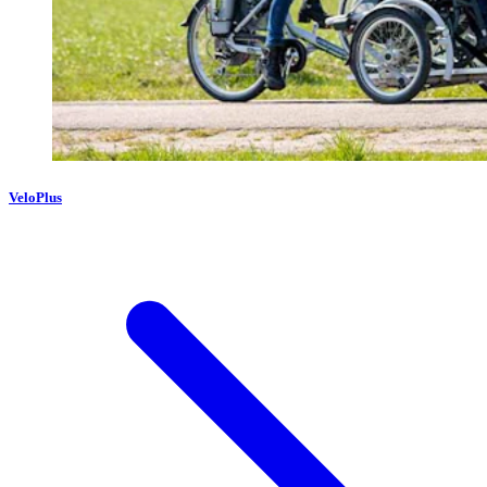
VeloPlus