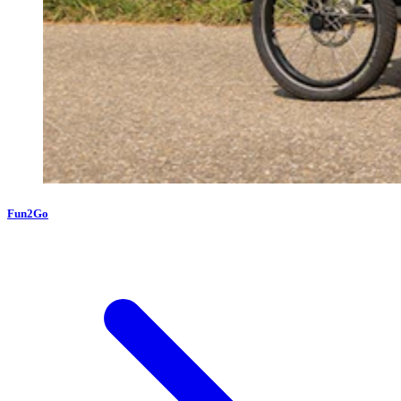
Fun2Go