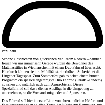
vanRaam
Schöne Geschichten von glücklichen Van Raam Radlern – darüber
freuen wir uns immer sehr. Gerade wurden die Bewohner des
Matthiasstiftes in Wietmarschen mit einem Duo Fahrrad überrascht.
Hierdurch können sie ihre Mobilität stark erhöhen. So berichtet die
Lingener Tagespost. Zum Sommerfest gab es neben einem bunten
Programm ein speziell angefertigtes Duo Fahrrad (Parallel-Tandem)
zu sehen und natürlich auch zum Ausprobieren. Dieses
Spezialfahrrad soll dazu dienen Ausflüge in die Umgebung zu
unternehmen, so die Vorstandsmitglieder und Sponsoren.
Das Fahrrad soll hier in erster Linie von ehrenamtlichen Helfern und
Familienangehörigen an allen Tagen der Woche zur Benutzung, mit