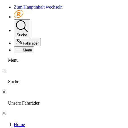
Zum Hauptinhalt wechseln
Suche
Fahrräder
Menu
Menu
Suche
Unsere Fahrräder
Home