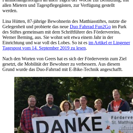
allen Mietern und Tagespflegegästen, zur Verfügung gestellt
werden.
Lina Hütten, 87-jährige Bewohnerin des Matthiasstiftes, nutzte die
Gelegenheit und probierte das neue
Duo Fahrrad Fun2Go
im Park
des Stiftes gemeinsam mit dem Schriftführer des Fördervereins,
Werner Berning, aus. Sie wohnt seit etwa einem Jahr in der
Einrichtung und war voll des Lobes. So ist es
im Artikel er Lingener
Tagespost vom 14. September 2019 zu lesen
.
Nach den Worten von Geers hat es sich der Förderverein zum Ziel
gesetzt, die Mobilität der Bewohner zu verbessern. Aus diesem
Grund wurde das Duo-Fahrrad mit E-Bike-Technik angeschafft.