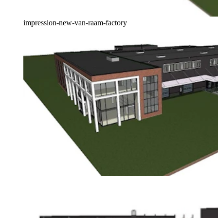
impression-new-van-raam-factory