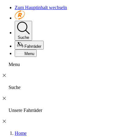
Zum Hauptinhalt wechseln
Suche
Fahrräder
Menu
Menu
Suche
Unsere Fahrräder
Home