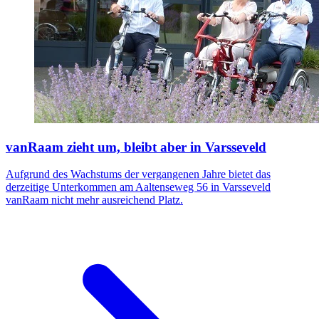
vanRaam zieht um, bleibt aber in Varsseveld
Aufgrund des Wachstums der vergangenen Jahre bietet das
derzeitige Unterkommen am Aaltenseweg 56 in Varsseveld
vanRaam nicht mehr ausreichend Platz.