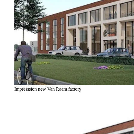
Impresssion new Van Raam factory