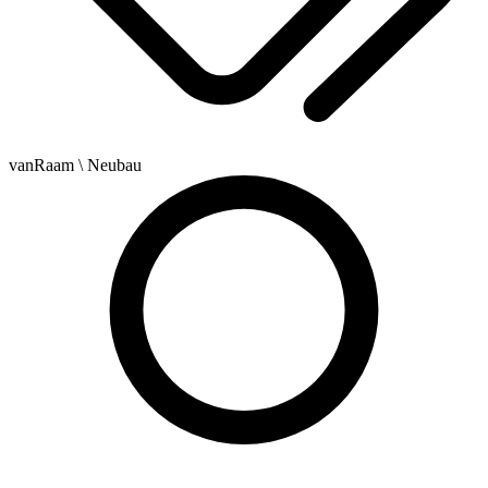
vanRaam
\ Neubau