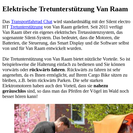
Elektrische Tretunterstützung Van Raam
Das
Transportfahrrad Chat
wird standardmäßig mit der Silent electro
HT
Tretunterstützung
von Van Raam geliefert. Seit 2011 verfügt
Van Raam über ein eigenes elektrisches Tretassistenzsystem, das
sogenannte Silent-System. Das bedeutet, dass die Motoren, die
Batterien, die Steuerung, das Smart Display und die Software selbst
von und für Van Raam entwickelt wurden.
Die Tretunterstützung von Van Raam bietet nützliche Vorteile. So ist
beispielsweise die Halterung einfach zu bedienen und Sie können
vorwärts oder
rückwärts fahren
. Rückwärts zu fahren ist sehr
angenehm, da es Ihnen ermöglicht, auf Ihrem Cargo Bike sitzen zu
bleiben, z.B. beim rückwärts Parken. Die sehr starken
Elektromotoren haben auch den Vorteil, dass sie
nahezu
geräuschlos
sind, so dass man das Pfeifen der Vögel im Wald noch
besser hören kann!