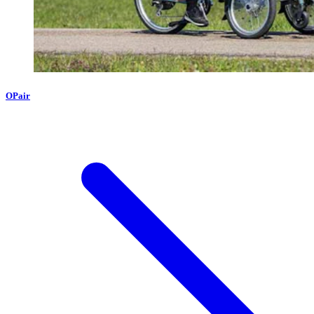
OPair