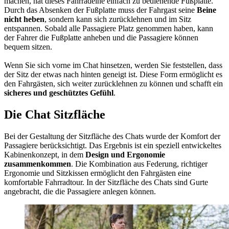
machen, hat dieses Fahrradeine einfach zu bedienende Fußplatte.
Durch das Absenken der Fußplatte muss der Fahrgast seine
Beine
nicht heben
, sondern kann sich zurücklehnen und im Sitz
entspannen. Sobald alle Passagiere Platz genommen haben, kann
der Fahrer die Fußplatte anheben und die Passagiere können
bequem sitzen.
Wenn Sie sich vorne im Chat hinsetzen, werden Sie feststellen, dass
der Sitz der etwas nach hinten geneigt ist. Diese Form ermöglicht es
den Fahrgästen, sich weiter zurücklehnen zu können und schafft ein
sicheres und geschütztes Gefühl
.
Die Chat Sitzfläche
Bei der Gestaltung der Sitzfläche des Chats wurde der Komfort der
Passagiere berücksichtigt. Das Ergebnis ist ein speziell entwickeltes
Kabinenkonzept, in dem
Design und Ergonomie
zusammenkommen
. Die Kombination aus Federung, richtiger
Ergonomie und Sitzkissen ermöglicht den Fahrgästen eine
komfortable Fahrradtour. In der Sitzfläche des Chats sind Gurte
angebracht, die die Passagiere anlegen können.