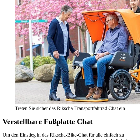
Treten Sie sicher das Rikscha-Transportfahrrad Chat ein
Verstellbare Fußplatte Chat
Um den Einstieg in das Rikscha-Bike-Chat für alle einfach zu