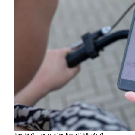
Benutzt Sie schon die Van Raam E-Bike App?