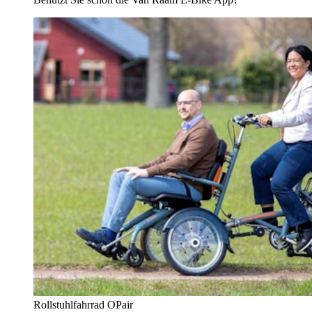
Rollstuhlfahrrad OPair