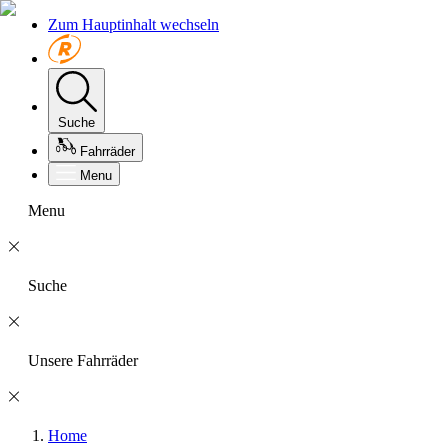
Zum Hauptinhalt wechseln
Suche
Fahrräder
Menu
Menu
Suche
Unsere Fahrräder
Home