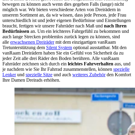
bewegen zu können auch wenn dies gegeben Falls (lange) nicht
möglich war. Wir bieten verschiedene Arten
von Dreirädern in
unserem Sortiment an, da wir wissen, dass jede Person, jede Frau
unterschiedlich ist und jeder eigenen Bedürfnisse und Einstellungen
braucht, fertigen wir unsere Fahrräder nach Maß und
nach Ihren
Bedürfnissen
an. Um ein leichteres Fahrgefühl zu bekommen und
auch lange Strecken problemlos zurück legen zu können, sind
alle
erwachsenen Dreiräder
mit dem einzigartigen vanRaam
Tretunterstützung dem
Silent System
optional ausstattbar. Mit den
vanRaam Dreirädern haben Sie ein Gefühl von Sicherheit da zu
jeder Zeit alle drei Räder den Boden berühren. Alle vanRaam
Fahrräder zeichnen sich durch ein
leichtes Fahrverhalten
aus, und
je nachdem wie Sie Ihr Fahrrad zusammenstellen, können
spezielle
Lenker
und
spezielle Sitze
und auch
weiteres Zubehör
den Komfort
Ihre Damen Dreirads erhöhen.