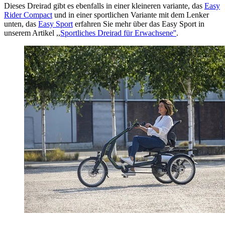
Dieses Dreirad gibt es ebenfalls in einer kleineren variante, das
Easy
Rider Compact
und in einer sportlichen Variante mit dem Lenker
unten, das
Easy Sport
erfahren Sie mehr über das Easy Sport in
unserem Artikel ,,
Sportliches Dreirad für Erwachsene''
.