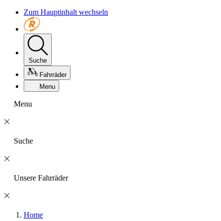
Zum Hauptinhalt wechseln
Suche
Fahrräder
Menu
Menu
Suche
Unsere Fahrräder
Home