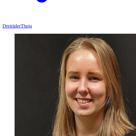
Dreiräder
Thuja