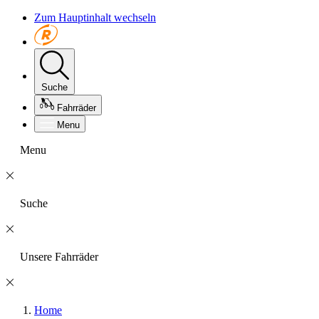
Zum Hauptinhalt wechseln
Suche
Fahrräder
Menu
Menu
Suche
Unsere Fahrräder
Home