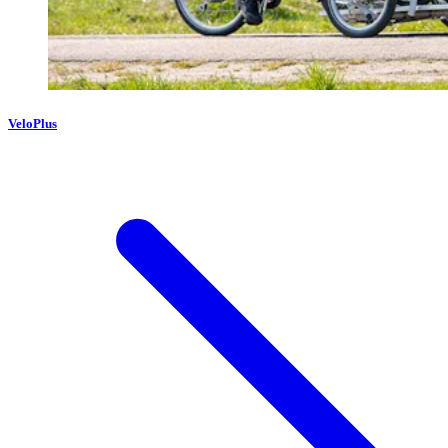
VeloPlus