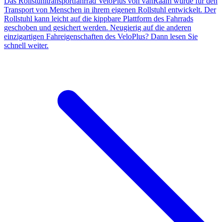
Das Rollstuhltransportfahrrad VeloPlus von vanRaam wurde für den
Transport von Menschen in ihrem eigenen Rollstuhl entwickelt. Der
Rollstuhl kann leicht auf die kippbare Plattform des Fahrrads
geschoben und gesichert werden. Neugierig auf die anderen
einzigartigen Fahreigenschaften des VeloPlus? Dann lesen Sie
schnell weiter.