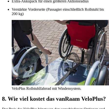
Extra-Akkupack für einen größeren Aktionsradius
Verstärkte Vorderseite (Passagier einschließlich Rollstuhl bis
200 kg)
VeloPlus Rollstuhlfahrrad mit Windensystem.
8. Wie viel kostet das vanRaam VeloPlus?