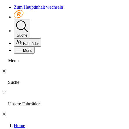
Zum Hauptinhalt wechseln
Suche
Fahrräder
Menu
Menu
Suche
Unsere Fahrräder
Home