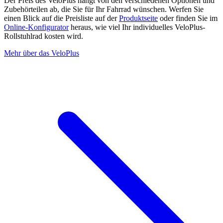
Der Preis des VeloPlus hängt von den verschiedenen Optionen und
Zubehörteilen ab, die Sie für Ihr Fahrrad wünschen. Werfen Sie
einen Blick auf die Preisliste auf der
Produktseite
oder finden Sie im
Online-Konfigurator
heraus, wie viel Ihr individuelles VeloPlus-
Rollstuhlrad kosten wird.
Mehr über das VeloPlus