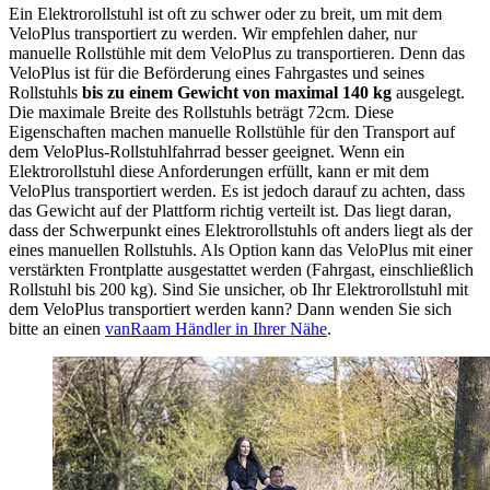
Ein Elektrorollstuhl ist oft zu schwer oder zu breit, um mit dem
VeloPlus transportiert zu werden. Wir empfehlen daher, nur
manuelle Rollstühle mit dem VeloPlus zu transportieren. Denn das
VeloPlus ist für die Beförderung eines Fahrgastes und seines
Rollstuhls
bis zu einem Gewicht von maximal 140 kg
ausgelegt.
Die maximale Breite des Rollstuhls beträgt 72cm. Diese
Eigenschaften machen manuelle Rollstühle für den Transport auf
dem VeloPlus-Rollstuhlfahrrad besser geeignet. Wenn ein
Elektrorollstuhl diese Anforderungen erfüllt, kann er mit dem
VeloPlus transportiert werden. Es ist jedoch darauf zu achten, dass
das Gewicht auf der Plattform richtig verteilt ist. Das liegt daran,
dass der Schwerpunkt eines Elektrorollstuhls oft anders liegt als der
eines manuellen Rollstuhls. Als Option kann das VeloPlus mit einer
verstärkten Frontplatte ausgestattet werden (Fahrgast, einschließlich
Rollstuhl bis 200 kg). Sind Sie unsicher, ob Ihr Elektrorollstuhl mit
dem VeloPlus transportiert werden kann? Dann wenden Sie sich
bitte an einen
vanRaam Händler in Ihrer Nähe
.