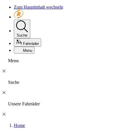
Zum Hauptinhalt wechseln
Suche
Fahrräder
Menu
Menu
Suche
Unsere Fahrräder
Home