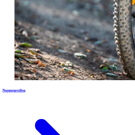
Noppenreifen