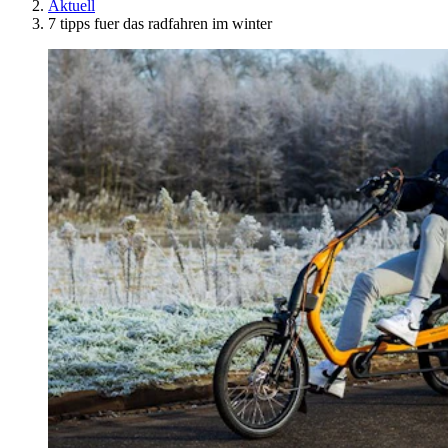
Aktuell
7 tipps fuer das radfahren im winter