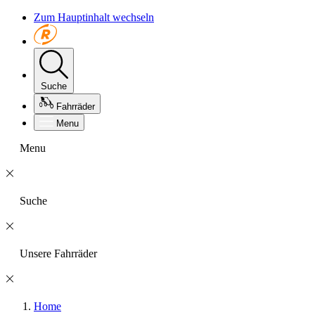
Zum Hauptinhalt wechseln
Suche
Fahrräder
Menu
Menu
Suche
Unsere Fahrräder
Home