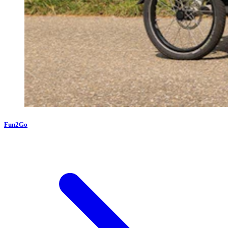
Fun2Go