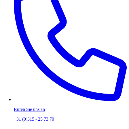
Rufen Sie uns an
+31 (0)315 - 25 73 70