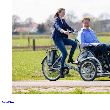
VeloPlus