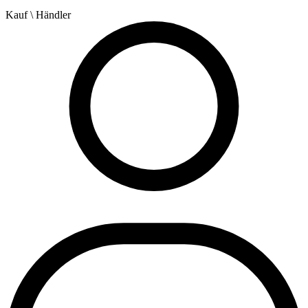
Kauf
\ Händler