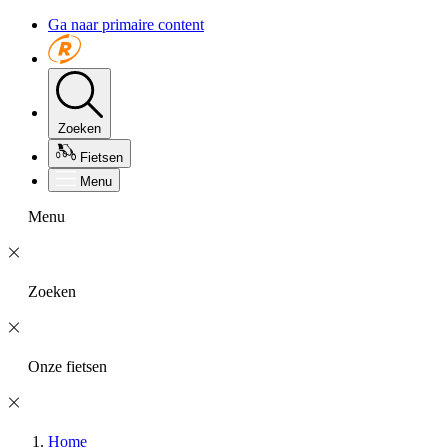
Ga naar primaire content
Zoeken
Fietsen
Menu
Menu
Zoeken
Onze fietsen
Home