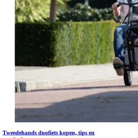
Tweedehands duofiets kopen, tips en