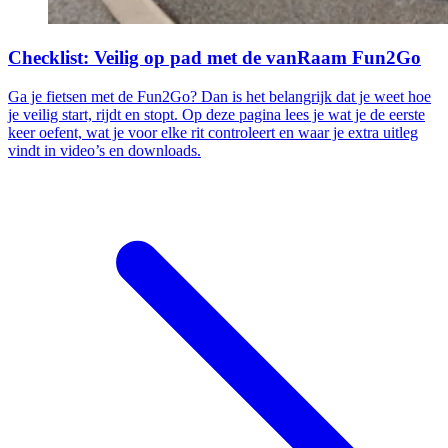
Checklist: Veilig op pad met de vanRaam Fun2Go
Ga je fietsen met de Fun2Go? Dan is het belangrijk dat je weet hoe
je veilig start, rijdt en stopt. Op deze pagina lees je wat je de eerste
keer oefent, wat je voor elke rit controleert en waar je extra uitleg
vindt in video’s en downloads.