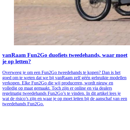
vanRaam Fun2Go duofiets tweedehands, waar moet
je op letten?
Overweeg je om een Fun2Go tweedehands te kopen? Dan is het
goed om te weten dat we bij vanRaam zelf géén gebruikte modellen
verkopen. Elke Fun2Go die wij produceren, wordt nieuw en
volledig op maat gemaakt. Toch zijn er online en via dealers
regelmatig tweedehands Fun2Go’s te vinden. In dit artikel lees je
wat de risico’s zijn en waar je op moet letten bij de aanschaf van een
tweedehands Fun2Go.