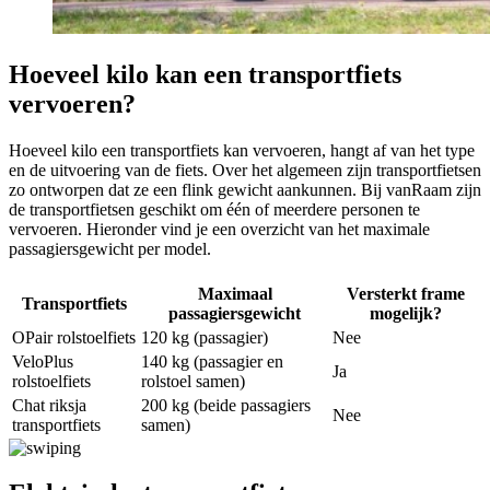
Hoeveel kilo kan een transportfiets
vervoeren?
Hoeveel kilo een transportfiets kan vervoeren, hangt af van het type
en de uitvoering van de fiets. Over het algemeen zijn transportfietsen
zo ontworpen dat ze een flink gewicht aankunnen. Bij vanRaam zijn
de transportfietsen geschikt om één of meerdere personen te
vervoeren. Hieronder vind je een overzicht van het maximale
passagiersgewicht per model.
Maximaal
Versterkt frame
Transportfiets
passagiersgewicht
mogelijk?
OPair rolstoelfiets
120 kg (passagier)
Nee
VeloPlus
140 kg (passagier en
Ja
rolstoelfiets
rolstoel samen)
Chat riksja
200 kg (beide passagiers
Nee
transportfiets
samen)