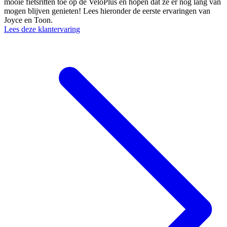
mooie fietsritten toe op de VeloPlus en hopen dat ze er nog lang van
mogen blijven genieten! Lees hieronder de eerste ervaringen van
Joyce en Toon.
Lees deze klantervaring