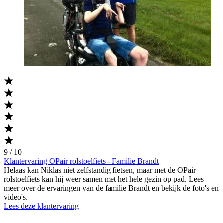
9 / 10
Klantervaring OPair rolstoelfiets - Familie Brandt
Helaas kan Niklas niet zelfstandig fietsen, maar met de OPair
rolstoelfiets kan hij weer samen met het hele gezin op pad. Lees
meer over de ervaringen van de familie Brandt en bekijk de foto's en
video's.
Lees deze klantervaring