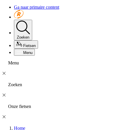
Ga naar primaire content
Zoeken
Fietsen
Menu
Menu
Zoeken
Onze fietsen
Home