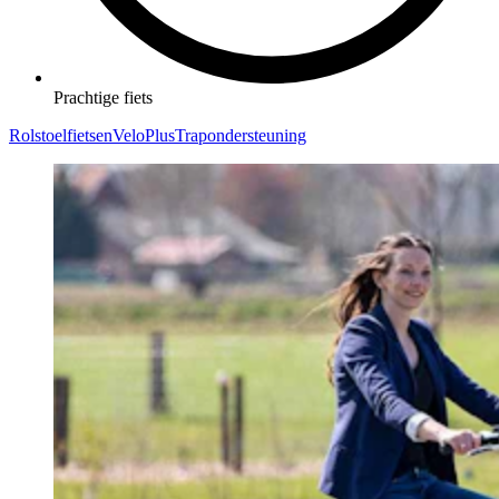
Prachtige fiets
Rolstoelfietsen
VeloPlus
Trapondersteuning