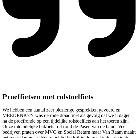
Proeffietsen met rolstoelfiets
We hebben een aantal zeer plezierige gesprekken gevoerd en
MEEDENKEN was de rode draad met als gevolg dat we 5 dagen
na de proefronde op een tijdelijke rolstoelfiets aan het toeren zijn.
Onze uiteindelijke bakfiets rolt rond de Pasen van de band. Veel
bedrijven praten over MVO en Social Return maar Van Raam maakt
het meer dan waar! Een prachtig bedrijf in de maakindustrie in de