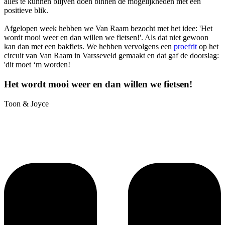
alles te kunnen blijven doen binnen de mogelijkheden met een
positieve blik.
Afgelopen week hebben we Van Raam bezocht met het idee: 'Het
wordt mooi weer en dan willen we fietsen!'. Als dat niet gewoon
kan dan met een bakfiets. We hebben vervolgens een
proefrit
op het
circuit van Van Raam in Varsseveld gemaakt en dat gaf de doorslag:
'dit moet ‘m worden!
Het wordt mooi weer en dan willen we fietsen!
Toon & Joyce