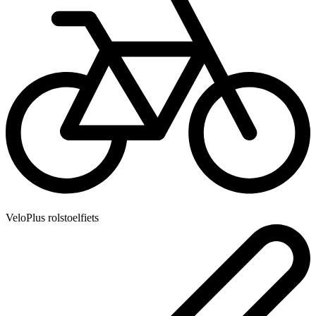
VeloPlus rolstoelfiets