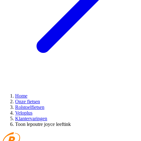
Home
Onze fietsen
Rolstoelfietsen
Veloplus
Klantervaringen
Toon lepoutre joyce leeftink