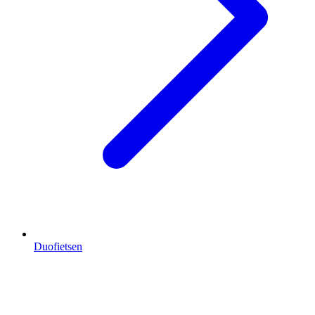
Duofietsen