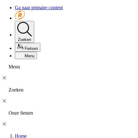
Ga naar primaire content
Zoeken
Fietsen
Menu
Menu
Zoeken
Onze fietsen
Home