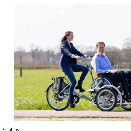
VeloPlus