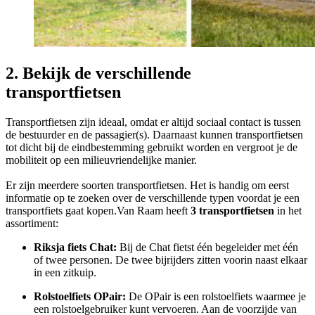
2. Bekijk de verschillende
transportfietsen
Transportfietsen zijn ideaal, omdat er altijd sociaal contact is tussen
de bestuurder en de passagier(s). Daarnaast kunnen transportfietsen
tot dicht bij de eindbestemming gebruikt worden en vergroot je de
mobiliteit op een milieuvriendelijke manier.
Er zijn meerdere soorten transportfietsen. Het is handig om eerst
informatie op te zoeken over de verschillende typen voordat je een
transportfiets gaat kopen.Van Raam heeft
3 transportfietsen
in het
assortiment:
Riksja fiets Chat:
Bij de Chat fietst één begeleider met één
of twee personen. De twee bijrijders zitten voorin naast elkaar
in een zitkuip.
Rolstoelfiets OPair:
De OPair is een rolstoelfiets waarmee je
een rolstoelgebruiker kunt vervoeren. Aan de voorzijde van