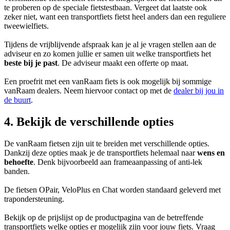
te proberen op de speciale fietstestbaan. Vergeet dat laatste ook
zeker niet, want een transportfiets fietst heel anders dan een reguliere
tweewielfiets.
Tijdens de vrijblijvende afspraak kan je al je vragen stellen aan de
adviseur en zo komen jullie er samen uit welke transportfiets het
beste bij je past
. De adviseur maakt een offerte op maat.
Een proefrit met een vanRaam fiets is ook mogelijk bij sommige
vanRaam dealers. Neem hiervoor contact op met de
dealer bij jou in
de buurt
.
4. Bekijk de verschillende opties
De vanRaam fietsen zijn uit te breiden met verschillende opties.
Dankzij deze opties maak je de transportfiets helemaal naar
wens en
behoefte
. Denk bijvoorbeeld aan frameaanpassing of anti-lek
banden.
De fietsen OPair, VeloPlus en Chat worden standaard geleverd met
trapondersteuning.
Bekijk op de prijslijst op de productpagina van de betreffende
transportfiets welke opties er mogelijk zijn voor jouw fiets. Vraag