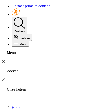
Ga naar primaire content
Zoeken
Fietsen
Menu
Menu
Zoeken
Onze fietsen
Home