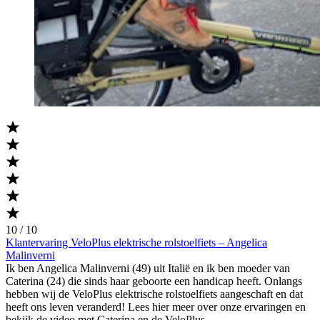
10 / 10
Klantervaring VeloPlus elektrische rolstoelfiets – Angelica
Malinverni
Ik ben Angelica Malinverni (49) uit Italië en ik ben moeder van
Caterina (24) die sinds haar geboorte een handicap heeft. Onlangs
hebben wij de VeloPlus elektrische rolstoelfiets aangeschaft en dat
heeft ons leven veranderd! Lees hier meer over onze ervaringen en
bekijk de video met Caterina en de VeloPlus.