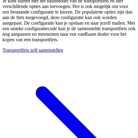
Je kunt starten met het basismodel van de transportfiets en hier
verschillende opties aan toevoegen. Het is ook mogelijk om voor
een bestaande configuratie te kiezen. De populairste opties zijn dan
aan de fiets toegevoegd, deze configuratie kan ook worden
aangepast. De configuratie kun je opslaan en naar jezelf mailen. Met
een unieke configuratiecode kun je de samenstelde transportfiets ook
nog aanpassen en meenemen naar een vanRaam dealer voor het
kopen van een transportfiets.
Transportfiets zelf samenstellen