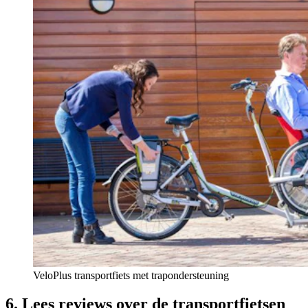
VeloPlus transportfiets met trapondersteuning
6. Lees reviews over de transportfietsen