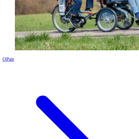
OPair