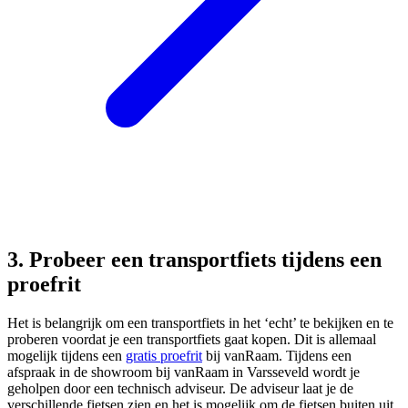
3. Probeer een transportfiets tijdens een
proefrit
Het is belangrijk om een transportfiets in het ‘echt’ te bekijken en te
proberen voordat je een transportfiets gaat kopen. Dit is allemaal
mogelijk tijdens een
gratis proefrit
bij vanRaam. Tijdens een
afspraak in de showroom bij vanRaam in Varsseveld wordt je
geholpen door een technisch adviseur. De adviseur laat je de
verschillende fietsen zien en het is mogelijk om de fietsen buiten uit