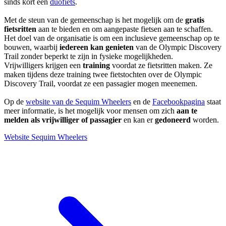
sinds kort een
duofiets
.
Met de steun van de gemeenschap is het mogelijk om de
gratis
fietsritten
aan te bieden en om aangepaste fietsen aan te schaffen.
Het doel van de organisatie is om een inclusieve gemeenschap op te
bouwen, waarbij
iedereen kan genieten
van de Olympic Discovery
Trail zonder beperkt te zijn in fysieke mogelijkheden.
Vrijwilligers krijgen een
training
voordat ze fietsritten maken. Ze
maken tijdens deze training twee fietstochten over de Olympic
Discovery Trail, voordat ze een passagier mogen meenemen.
Op de
website van de Sequim Wheelers
en de
Facebookpagina
staat
meer informatie, is het mogelijk voor mensen om zich
aan te
melden als vrijwilliger of passagier
en kan er
gedoneerd
worden.
Website Sequim Wheelers