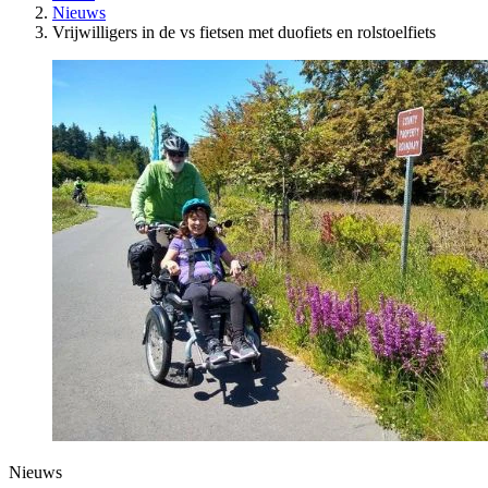
Nieuws
Vrijwilligers in de vs fietsen met duofiets en rolstoelfiets
Nieuws