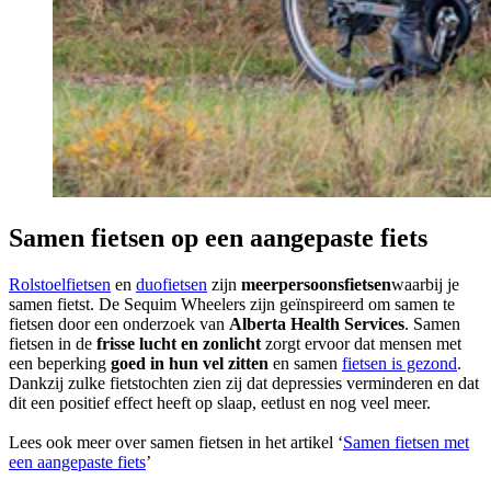
Samen fietsen op een aangepaste fiets
Rolstoelfietsen
en
duofietsen
zijn
meerpersoonsfietsen
waarbij je
samen fietst. De Sequim Wheelers zijn geïnspireerd om samen te
fietsen door een onderzoek van
Alberta Health Services
. Samen
fietsen in de
frisse lucht en zonlicht
zorgt ervoor dat mensen met
een beperking
goed in hun vel zitten
en samen
fietsen is gezond
.
Dankzij zulke fietstochten zien zij dat depressies verminderen en dat
dit een positief effect heeft op slaap, eetlust en nog veel meer.
Lees ook meer over samen fietsen in het artikel ‘
Samen fietsen met
een aangepaste fiets
’