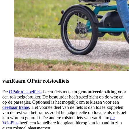
vanRaam OPair rolstoelfiets
De
OPair rolstoelfiets
is een fiets met ee
n gemonteerde zitting v
oor
een rolstoelgebruiker. De bestuurder heeft goed zicht op de weg en
op de passagier. Optioneel is het mogelijk om te kiezen voor een
deelbaar frame
. Het voorste deel van de fiets is dan los te koppelen
van de rest van het frame, zodat het zitgedeelte op locatie als rolstoel
kan worden gebruikt. De andere rolstoelfiets van vanRaam
de
VeloPlus
heeft een kantelbare kiepplaat, hierop kan iemand in zijn
eigen rolstoel plaatsnemen.