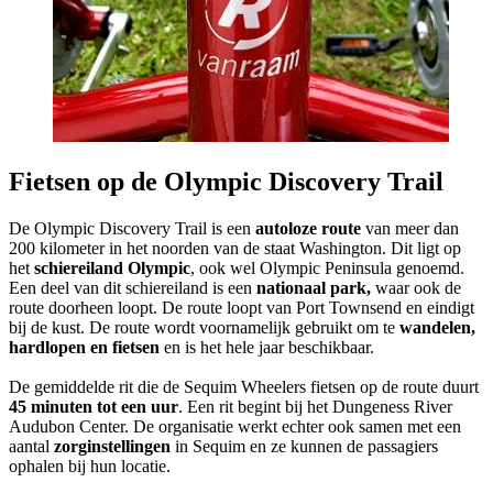
Fietsen op de Olympic Discovery Trail
De Olympic Discovery Trail is een
autoloze route
van meer dan
200 kilometer in het noorden van de staat Washington. Dit ligt op
het
schiereiland Olympic
, ook wel Olympic Peninsula genoemd.
Een deel van dit schiereiland is een
nationaal park,
waar ook de
route doorheen loopt. De route loopt van Port Townsend en eindigt
bij de kust. De route wordt voornamelijk gebruikt om te
wandelen,
hardlopen en fietsen
en is het hele jaar beschikbaar.
De gemiddelde rit die de Sequim Wheelers fietsen op de route duurt
45 minuten tot een uur
. Een rit begint bij het Dungeness River
Audubon Center. De organisatie werkt echter ook samen met een
aantal
zorginstellingen
in Sequim en ze kunnen de passagiers
ophalen bij hun locatie.