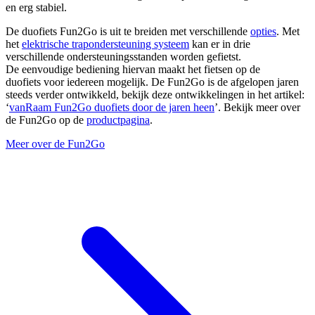
en erg stabiel.
De duofiets Fun2Go is uit te breiden met verschillende
opties
. Met
het
elektrische trapondersteuning systeem
kan er in drie
verschillende ondersteuningsstanden worden gefietst.
De eenvoudige bediening hiervan maakt het fietsen op de
duofiets voor iedereen mogelijk. De Fun2Go is de afgelopen jaren
steeds verder ontwikkeld, bekijk deze ontwikkelingen in het artikel:
‘
vanRaam Fun2Go duofiets door de jaren heen
’. Bekijk meer over
de Fun2Go op de
productpagina
.
Meer over de Fun2Go