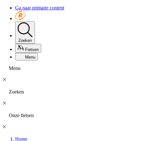
Ga naar primaire content
Zoeken
Fietsen
Menu
Menu
Zoeken
Onze fietsen
Home