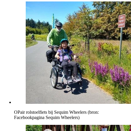
OPair rolstoelfiets bij Sequim Wheelers (bron:
Facebookpagina Sequim Wheelers)