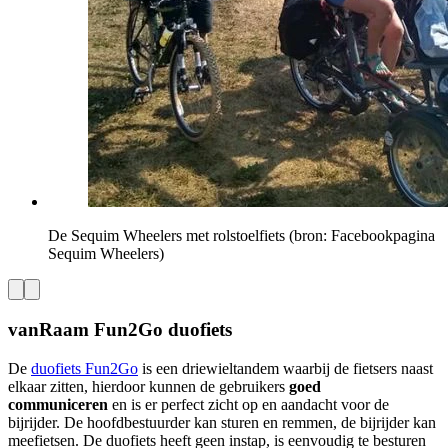
De Sequim Wheelers met rolstoelfiets (bron: Facebookpagina
Sequim Wheelers)
vanRaam Fun2Go duofiets
De
duofiets Fun2Go
is een driewieltandem waarbij de fietsers naast
elkaar zitten, hierdoor kunnen de gebruikers
goed
communiceren
en is er perfect zicht op en aandacht voor de
bijrijder. De hoofdbestuurder kan sturen en remmen, de bijrijder kan
meefietsen. De duofiets heeft geen instap, is eenvoudig te besturen