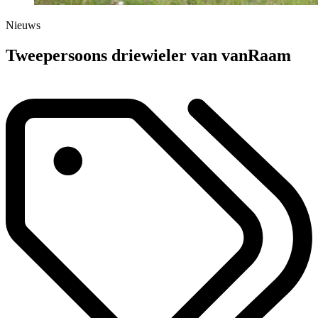
Nieuws
Tweepersoons driewieler van vanRaam