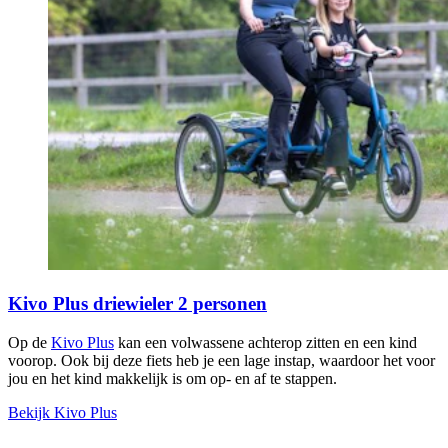
Kivo Plus driewieler 2 personen
Op de
Kivo Plus
kan een volwassene achterop zitten en een kind
voorop. Ook bij deze fiets heb je een lage instap, waardoor het voor
jou en het kind makkelijk is om op- en af te stappen.
Bekijk Kivo Plus