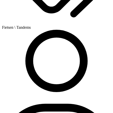
Fietsen
\ Tandems