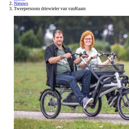
Nieuws
Tweepersoons driewieler van vanRaam