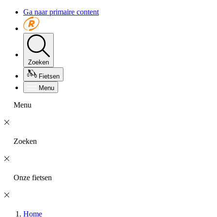
Ga naar primaire content
Zoeken
Fietsen
Menu
Menu
Zoeken
Onze fietsen
Home