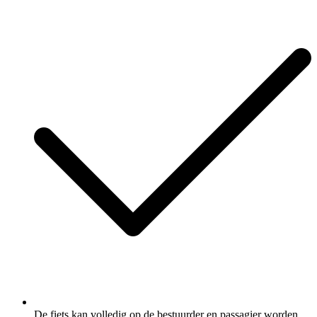
De fiets kan volledig op de bestuurder en passagier worden