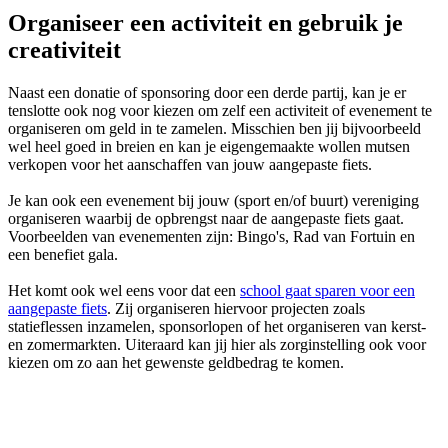
Organiseer een activiteit en gebruik je
creativiteit
Naast een donatie of sponsoring door een derde partij, kan je er
tenslotte ook nog voor kiezen om zelf een activiteit of evenement te
organiseren om geld in te zamelen. Misschien ben jij bijvoorbeeld
wel heel goed in breien en kan je eigengemaakte wollen mutsen
verkopen voor het aanschaffen van jouw aangepaste fiets.
Je kan ook een evenement bij jouw (sport en/of buurt) vereniging
organiseren waarbij de opbrengst naar de aangepaste fiets gaat.
Voorbeelden van evenementen zijn: Bingo's, Rad van Fortuin en
een benefiet gala.
Het komt ook wel eens voor dat een
school gaat sparen voor een
aangepaste fiets
. Zij organiseren hiervoor projecten zoals
statieflessen inzamelen, sponsorlopen of het organiseren van kerst-
en zomermarkten. Uiteraard kan jij hier als zorginstelling ook voor
kiezen om zo aan het gewenste geldbedrag te komen.