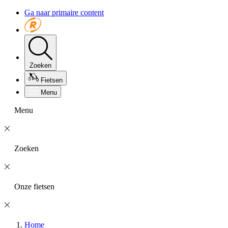
Ga naar primaire content
Zoeken
Fietsen
Menu
Menu
Zoeken
Onze fietsen
Home