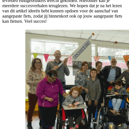
tevreden eindgebruikers terecht gekomen. Hieronder kan je
meerdere succesverhalen teruglezen. We hopen dat je na het lezen
van dit artikel ideeën hebt kunnen opdoen voor de aanschaf van
aangepaste fiets, zodat jij binnenkort ook op jouw aangepaste fiets
kan fietsen. Veel succes!