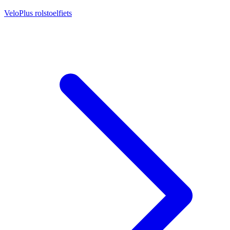
VeloPlus rolstoelfiets