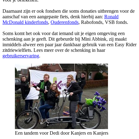
Daarnaast zijn er ook fondsen die soms donaties uitbrengen voor de
aanschaf van een aangepaste fiets, denk hierbij aan:
Ronald
McDonald kinderfonds
,
Ouderenfonds
, Rabofonds, VSB fonds.
Soms komt het ook voor dat iemand uit je eigen omgeving een
schenking aan je geeft. Dit gebeurde bij Mini Abbink, zij maakt
inmiddels alweer een paar jaar dankbaar gebruik van een Easy Rider
zitdriewielfiets. Lees meer over de schenking in haar
gebruikerservaring
.
Een tandem voor Dedi door Kanjers en Kanjers