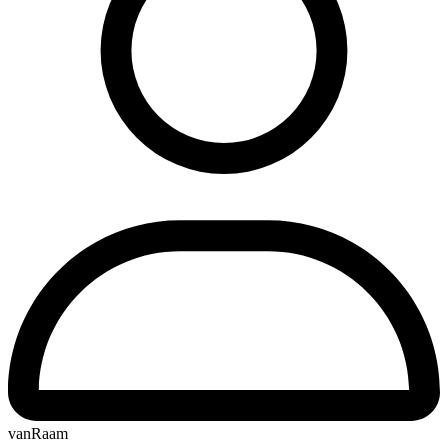
vanRaam