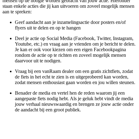
mensen op de hoogte worden gebracht van jouw actie. Hieronder
staan enkele acties die jij kan uitvoeren om zoveel mogelijk mensen
aan te spreken:
Geef aandacht aan je inzamelingsactie door posters en/of
flyers uit te delen en op te hangen
Deel je actie op Social Media (Facebook, Twitter, Instagram,
Youtube, etc.) en vraag aan je vrienden om je bericht te delen.
Je kan er ook voor kiezen om een eigen Facebookpagina
rondom de actie op te richten en zoveel mogelijk mensen
daarvoor uit te nodigen.
Vraag bij een vanRaam dealer om een gratis zichtfiets, zodat
de fiets in het echt te zien is en uitgeprobeerd kan worden,
zodat mensen enthousiast gaan worden en jou willen steunen.
Benader de media en vertel hen de reden waarom jij een
aangepaste fiets nodig hebt. Als je geluk hebt vindt de media
jouw verhaal nieuwswaardig en brengen ze jouw actie onder
de aandacht bij een groot publiek.