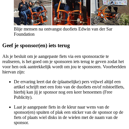
Blije mensen na ontvangst duofiets Edwin van der Sar
Foundation
Geef je sponsor(en) iets terug
Als je besluit om je aangepaste fiets via een sponsoractie te
realiseren, is het goed om je sponsoren iets terug te geven zodat het
voor hen ook aantrekkelijk wordt om jou te sponsoren. Voorbeelden
hiervan zijn:
De ervaring leert dat de (plaatselijke) pers vrijwel altijd een
artikel schrijft met een foto van de duofiets en/of rolstoelfiets,
hierbij kan jij je sponsor nog een keer benoemen (Free
Publicity).
Laat je aangepaste fiets in de kleur naar wens van de
sponsor(en) spuiten of plak een sticker van de sponsor op de
fiets of plaats wiel disks in de wielen met de naam van de
sponsor.