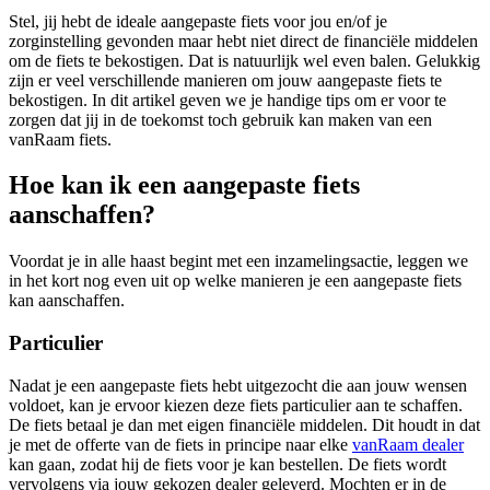
Stel, jij hebt de ideale aangepaste fiets voor jou en/of je
zorginstelling gevonden maar hebt niet direct de financiële middelen
om de fiets te bekostigen. Dat is natuurlijk wel even balen. Gelukkig
zijn er veel verschillende manieren om jouw aangepaste fiets te
bekostigen. In dit artikel geven we je handige tips om er voor te
zorgen dat jij in de toekomst toch gebruik kan maken van een
vanRaam fiets.
Hoe kan ik een aangepaste fiets
aanschaffen?
Voordat je in alle haast begint met een inzamelingsactie, leggen we
in het kort nog even uit op welke manieren je een aangepaste fiets
kan aanschaffen.
Particulier
Nadat je een aangepaste fiets hebt uitgezocht die aan jouw wensen
voldoet, kan je ervoor kiezen deze fiets particulier aan te schaffen.
De fiets betaal je dan met eigen financiële middelen. Dit houdt in dat
je met de offerte van de fiets in principe naar elke
vanRaam dealer
kan gaan, zodat hij de fiets voor je kan bestellen. De fiets wordt
vervolgens via jouw gekozen dealer geleverd. Mochten er in de