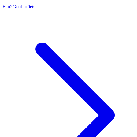
Fun2Go duofiets