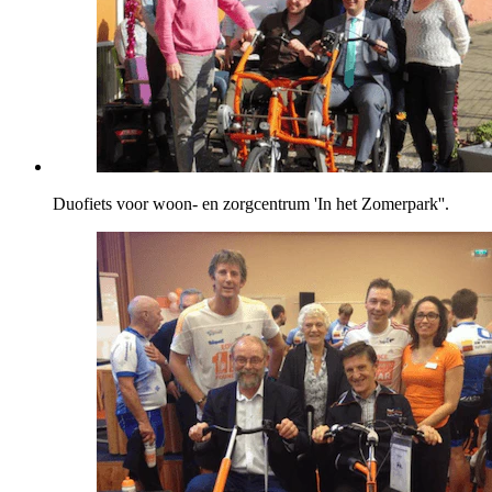
Duofiets voor woon- en zorgcentrum 'In het Zomerpark''.