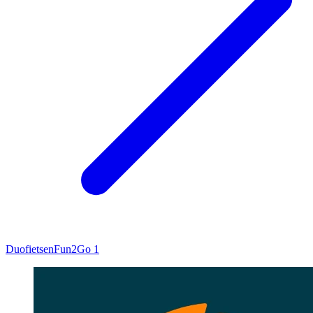
Duofietsen
Fun2Go 1