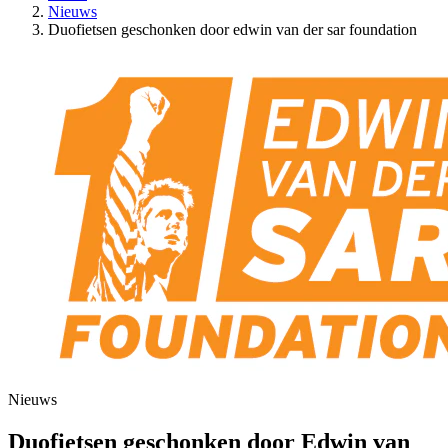
Nieuws
Duofietsen geschonken door edwin van der sar foundation
Nieuws
Duofietsen geschonken door Edwin van