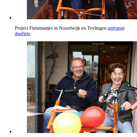
Project Fietsmaatjes in Noordwijk en Teylingen
ontvangt
duofiets
.