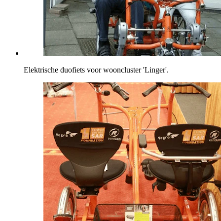
Elektrische duofiets voor wooncluster 'Linger'.