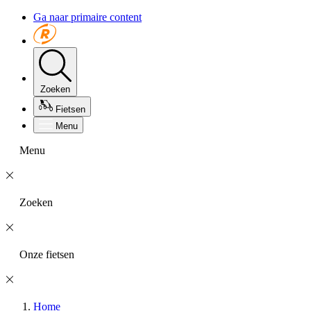
Ga naar primaire content
Zoeken
Fietsen
Menu
Menu
Zoeken
Onze fietsen
Home