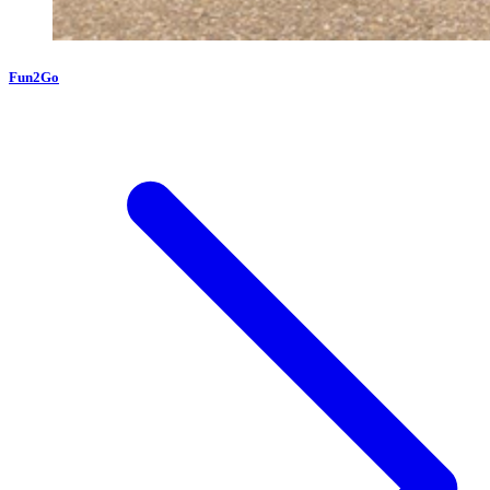
Fun2Go