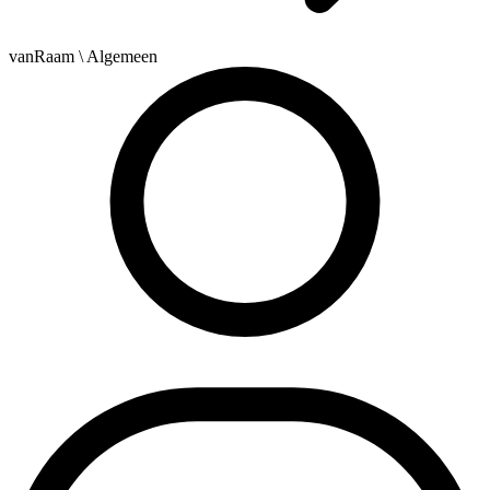
vanRaam
\ Algemeen