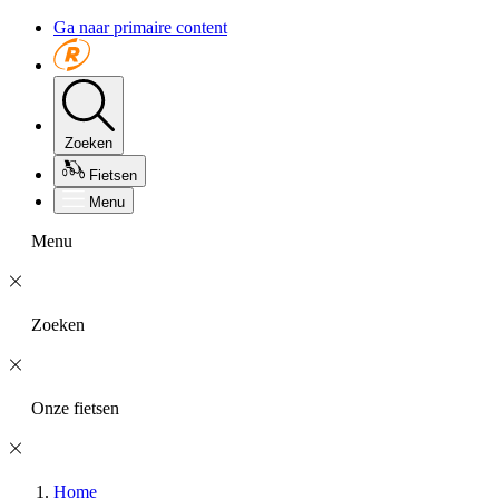
Ga naar primaire content
Zoeken
Fietsen
Menu
Menu
Zoeken
Onze fietsen
Home