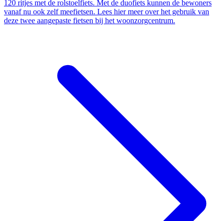
120 ritjes met de rolstoelfiets. Met de duofiets kunnen de bewoners
vanaf nu ook zelf meefietsen. Lees hier meer over het gebruik van
deze twee aangepaste fietsen bij het woonzorgcentrum.