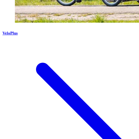
VeloPlus