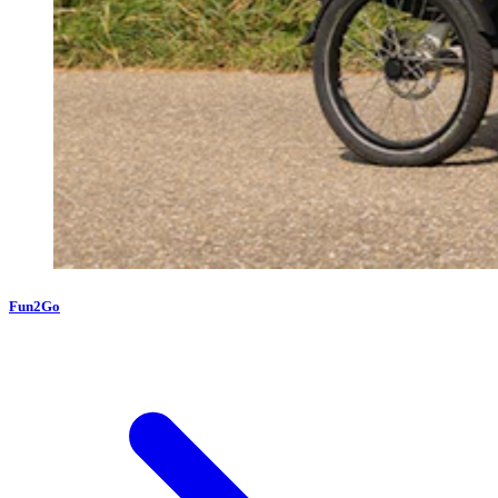
Fun2Go