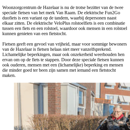
Woonzorgcentrum de Hazelaar is nu de trotse bezitter van de twee
speciale fietsen van het merk Van Raam. De elektrische Fun2Go
duofiets is een variant op de tandem, waarbij depersonen naast
elkaar zitten. De elektrische VeloPlus rolstoelfiets is een combinatie
tussen een fiets en een rolstoel, waardoor ook mensen in een rolstoel
kunnen genieten van een fietstocht.
Fietsen geeft een gevoel van vrijheid, maar voor sommige bewoners
van de Hazelaar is fietsen helaas niet meer vanzelfsprekend.
Lichamelijke beperkingen, maar ook onzekerheid weerhouden hen
ervan om op de fiets te stappen. Door deze speciale fietsen kunnen
ook ouderen, mensen met een (lichamelijke) beperking en mensen
die minder goed ter been zijn samen met iemand een fietstocht
maken.