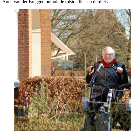
Anna van der Breggen onthult de rolstoelfiets en duofiets.