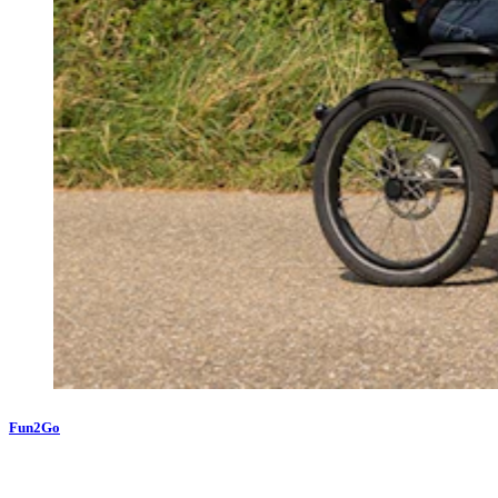
Fun2Go