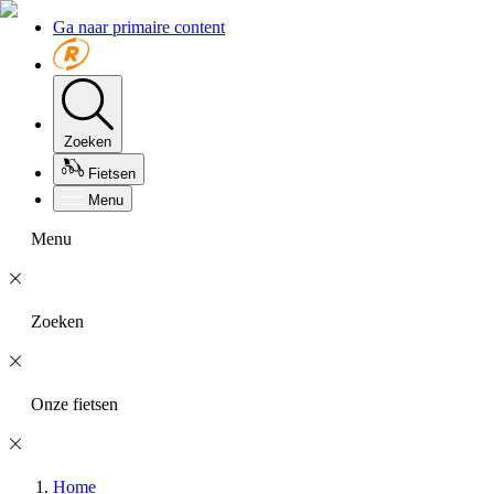
Ga naar primaire content
Zoeken
Fietsen
Menu
Menu
Zoeken
Onze fietsen
Home