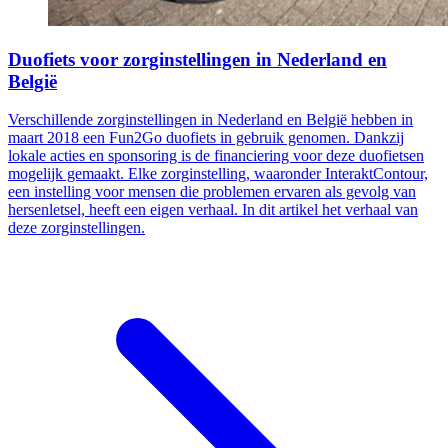
Duofiets voor zorginstellingen in Nederland en
België
Verschillende zorginstellingen in Nederland en België hebben in
maart 2018 een Fun2Go duofiets in gebruik genomen. Dankzij
lokale acties en sponsoring is de financiering voor deze duofietsen
mogelijk gemaakt. Elke zorginstelling, waaronder InteraktContour,
een instelling voor mensen die problemen ervaren als gevolg van
hersenletsel, heeft een eigen verhaal. In dit artikel het verhaal van
deze zorginstellingen.