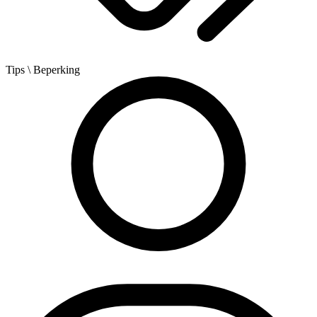
Tips
\ Beperking