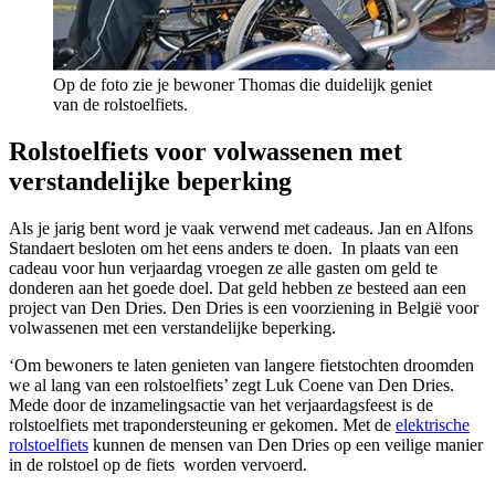
Op de foto zie je bewoner Thomas die duidelijk geniet
van de rolstoelfiets.
Rolstoelfiets voor volwassenen met
verstandelijke beperking
Als je jarig bent word je vaak verwend met cadeaus. Jan en Alfons
Standaert besloten om het eens anders te doen. In plaats van een
cadeau voor hun verjaardag vroegen ze alle gasten om geld te
donderen aan het goede doel. Dat geld hebben ze besteed aan een
project van Den Dries. Den Dries is een voorziening in België voor
volwassenen met een verstandelijke beperking.
‘Om bewoners te laten genieten van langere fietstochten droomden
we al lang van een rolstoelfiets’ zegt Luk Coene van Den Dries.
Mede door de inzamelingsactie van het verjaardagsfeest is de
rolstoelfiets met trapondersteuning er gekomen. Met de
elektrische
rolstoelfiets
kunnen de mensen van Den Dries op een veilige manier
in de rolstoel op de fiets worden vervoerd.