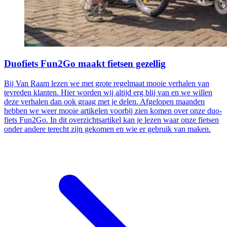
Duofiets Fun2Go maakt fietsen gezellig
Bij Van Raam lezen we met grote regelmaat mooie verhalen van
tevreden klanten. Hier worden wij altijd erg blij van en we willen
deze verhalen dan ook graag met je delen. Afgelopen maanden
hebben we weer mooie artikelen voorbij zien komen over onze duo-
fiets Fun2Go. In dit overzichtsartikel kan je lezen waar onze fietsen
onder andere terecht zijn gekomen en wie er gebruik van maken.