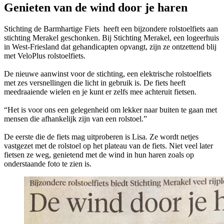
Genieten van de wind door je haren
Stichting de Barmhartige Fiets heeft een bijzondere rolstoelfiets aan
stichting Merakel geschonken. Bij Stichting Merakel, een logeerhuis
in West-Friesland dat gehandicapten opvangt, zijn ze ontzettend blij
met VeloPlus rolstoelfiets.
De nieuwe aanwinst voor de stichting, een elektrische rolstoelfiets
met zes versnellingen die licht in gebruik is. De fiets heeft
meedraaiende wielen en je kunt er zelfs mee achteruit fietsen.
“Het is voor ons een gelegenheid om lekker naar buiten te gaan met
mensen die afhankelijk zijn van een rolstoel.”
De eerste die de fiets mag uitproberen is Lisa. Ze wordt netjes
vastgezet met de rolstoel op het plateau van de fiets. Niet veel later
fietsen ze weg, genietend met de wind in hun haren zoals op
onderstaande foto te zien is.