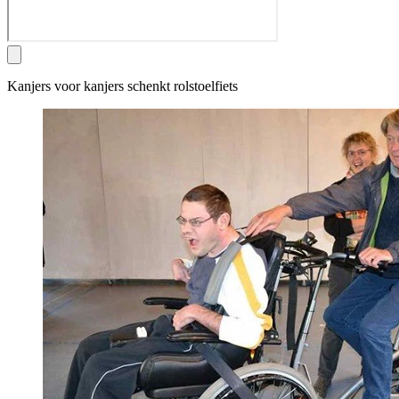
Kanjers voor kanjers schenkt rolstoelfiets