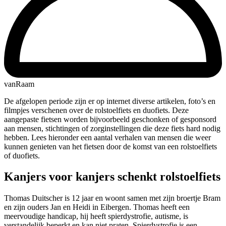
vanRaam
De afgelopen periode zijn er op internet diverse artikelen, foto’s en
filmpjes verschenen over de rolstoelfiets en duofiets. Deze
aangepaste fietsen worden bijvoorbeeld geschonken of gesponsord
aan mensen, stichtingen of zorginstellingen die deze fiets hard nodig
hebben. Lees hieronder een aantal verhalen van mensen die weer
kunnen genieten van het fietsen door de komst van een rolstoelfiets
of duofiets.
Kanjers voor kanjers schenkt rolstoelfiets
Thomas Duitscher is 12 jaar en woont samen met zijn broertje Bram
en zijn ouders Jan en Heidi in Eibergen. Thomas heeft een
meervoudige handicap, hij heeft spierdystrofie, autisme, is
verstandelijk beperkt en kan niet praten. Spierdystrofie is een