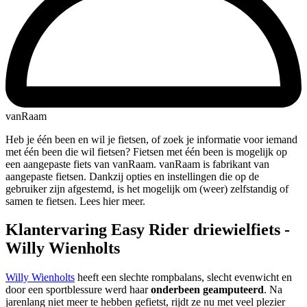
vanRaam
Heb je één been en wil je fietsen, of zoek je informatie voor iemand
met één been die wil fietsen? Fietsen met één been is mogelijk op
een aangepaste fiets van vanRaam. vanRaam is fabrikant van
aangepaste fietsen. Dankzij opties en instellingen die op de
gebruiker zijn afgestemd, is het mogelijk om (weer) zelfstandig of
samen te fietsen. Lees hier meer.
Klantervaring Easy Rider driewielfiets -
Willy Wienholts
Willy Wienholts
heeft een slechte rompbalans, slecht evenwicht en
door een sportblessure werd haar
onderbeen geamputeerd
. Na
jarenlang niet meer te hebben gefietst, rijdt ze nu met veel plezier