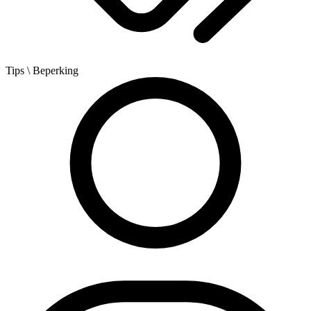
Tips
\ Beperking