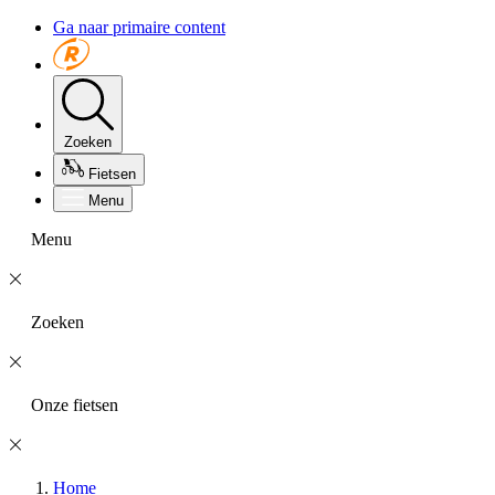
Ga naar primaire content
Zoeken
Fietsen
Menu
Menu
Zoeken
Onze fietsen
Home