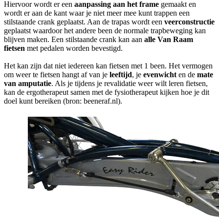
Hiervoor wordt er een
aanpassing aan het frame
gemaakt en
wordt er aan de kant waar je niet meer mee kunt trappen een
stilstaande crank geplaatst. Aan de trapas wordt een
veerconstructie
geplaatst waardoor het andere been de normale trapbeweging kan
blijven maken. Een stilstaande crank kan aan
alle Van Raam
fietsen
met pedalen worden bevestigd.
Het kan zijn dat niet iedereen kan fietsen met 1 been. Het vermogen
om weer te fietsen hangt af van je
leeftijd
, je
evenwicht
en de
mate
van amputatie
. Als je tijdens je revalidatie weer wilt leren fietsen,
kan de ergotherapeut samen met de fysiotherapeut kijken hoe je dit
doel kunt bereiken (bron: beeneraf.nl).