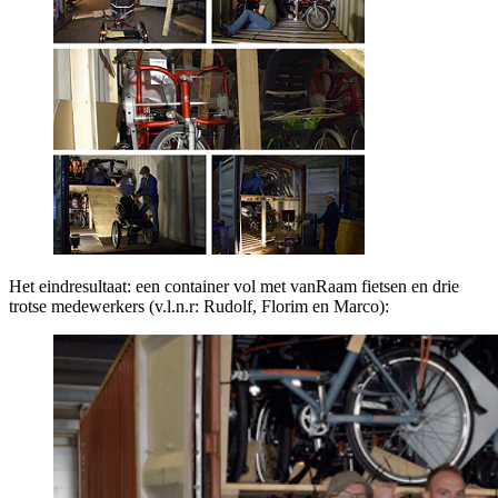
Het eindresultaat: een container vol met vanRaam fietsen en drie
trotse medewerkers (v.l.n.r: Rudolf, Florim en Marco):