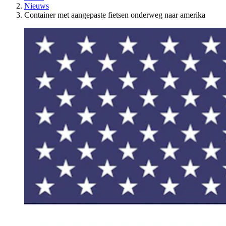
Nieuws
Container met aangepaste fietsen onderweg naar amerika