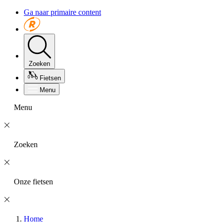
Ga naar primaire content
Zoeken
Fietsen
Menu
Menu
Zoeken
Onze fietsen
Home