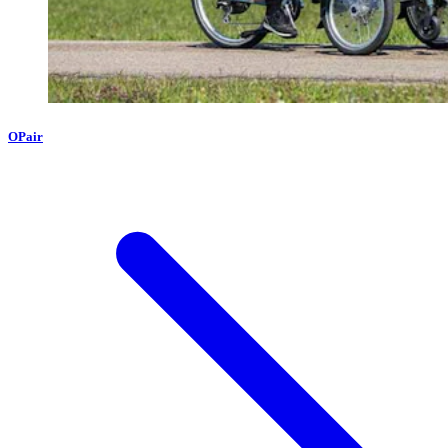
OPair