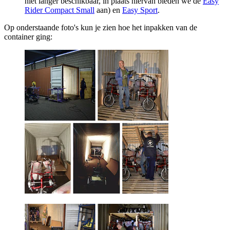
niet langer beschikbaar, in plaats hiervan bieden we de
Easy
Rider Compact Small
aan) en
Easy Sport
.
Op onderstaande foto's kun je zien hoe het inpakken van de
container ging: