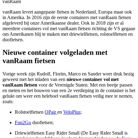
vanRaam
vanRaam levert aangepaste fietsen in Nederland, Europa maar ook
in Amerika. In 2016 zijn de eerste containers met vanRaam fietsen
afgeleverd bij onze Amerikaanse dealer. Ook in 2018 zijn er al
meerdere containers vol met vanRaam fietsen richting de VS gegaan
om Amerikanen blij te maken met driewielfietsen, rolstoelfietsen en
duofietsen.
Nieuwe container volgeladen met
vanRaam fietsen
Vorige week zijn Rudolf, Florim, Marco en Sander weer druk bezig
geweest met het inladen van een
nieuwe container vol met
vanRaam fietsen
voor de Verenigde Staten. Met een beetje passen
en meten en het bouwen van een 2e verdieping in de container is het
gelukt om weer een heleboel vanRaam fietsen veilig mee te nemen,
zoals:
Rolstoelfietsen
OPair
en
VeloPlus
;
Fun2Go
duofietsen;
Driewielfietsen Easy Rider Small (De Easy Rider Small is