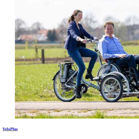
VeloPlus