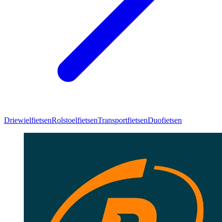
Driewielfietsen
Rolstoelfietsen
Transportfietsen
Duofietsen