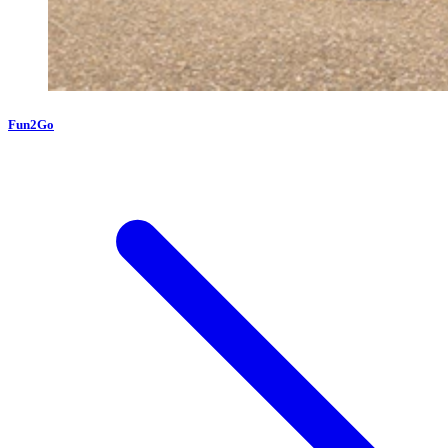
Fun2Go